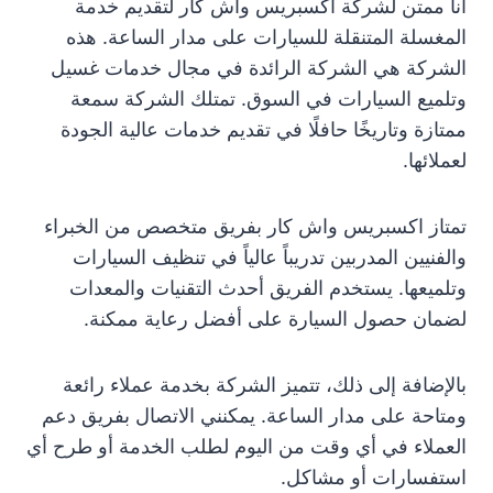
أنا ممتن لشركة اكسبريس واش كار لتقديم خدمة
المغسلة المتنقلة للسيارات على مدار الساعة. هذه
الشركة هي الشركة الرائدة في مجال خدمات غسيل
وتلميع السيارات في السوق. تمتلك الشركة سمعة
ممتازة وتاريخًا حافلًا في تقديم خدمات عالية الجودة
لعملائها.
تمتاز اكسبريس واش كار بفريق متخصص من الخبراء
والفنيين المدربين تدريباً عالياً في تنظيف السيارات
وتلميعها. يستخدم الفريق أحدث التقنيات والمعدات
لضمان حصول السيارة على أفضل رعاية ممكنة.
بالإضافة إلى ذلك، تتميز الشركة بخدمة عملاء رائعة
ومتاحة على مدار الساعة. يمكنني الاتصال بفريق دعم
العملاء في أي وقت من اليوم لطلب الخدمة أو طرح أي
استفسارات أو مشاكل.