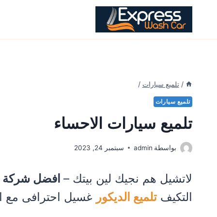
Ski
t
conten
/
تلميع سيارات
/
تلميع سيارات
تلميع سيارات الاحساء
بواسطة
admin
سبتمبر 24, 2023
لاتشيل هم نجيك لين بيتك –
افضل شركة غ
التكيف
تلميع الديكور
غسيل احترافى مع اض