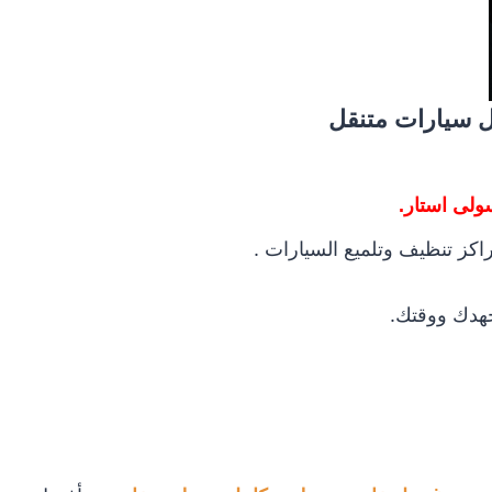
 سيارات متنقل
ولى استار.
اكز تنظيف وتلميع السيارات .
هدك ووقتك.