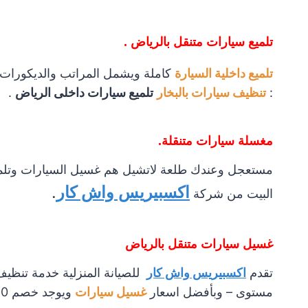
تلميع سيارات متنقل بالرياض .
تلميع داخلية السيارة
كاملة ويشمل المراتب والديكورات 
:
تنظيف سيارات بالبخار
تلميع سيارات داخلى الرياض
.
مغسلة سيارات متنقلة.
مستعجل وعندك طلعة لاتشيل هم غسيل السيارات وتلميع
اكسبيريس واش كار
.
البيت من شركة
غسيل سيارات متنقل بالرياض
تقدم
اكسبيريس واش كار
للصيانة المنزلية خدمة تنظيف
مستوى – وبأفضل اسعار
غسيل سيارات
ويوجد خصم 50 % للغسيل العائلى و