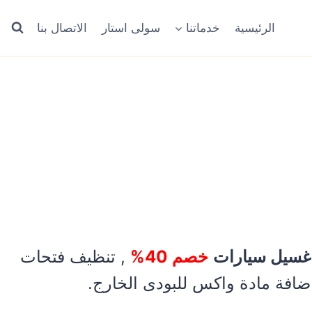
الرئيسية
خدماتنا
سولى استار
الاتصال بنا
سيل سيارات
خصم 40%
, تنظيف فتحات
افة مادة واكس للبودى الخارج.