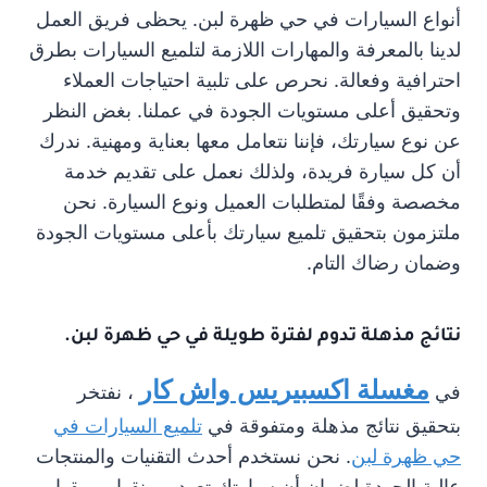
أنواع السيارات في حي ظهرة لبن. يحظى فريق العمل
لدينا بالمعرفة والمهارات اللازمة لتلميع السيارات بطرق
احترافية وفعالة. نحرص على تلبية احتياجات العملاء
وتحقيق أعلى مستويات الجودة في عملنا. بغض النظر
عن نوع سيارتك، فإننا نتعامل معها بعناية ومهنية. ندرك
أن كل سيارة فريدة، ولذلك نعمل على تقديم خدمة
مخصصة وفقًا لمتطلبات العميل ونوع السيارة. نحن
ملتزمون بتحقيق تلميع سيارتك بأعلى مستويات الجودة
وضمان رضاك التام.
نتائج مذهلة تدوم لفترة طويلة في حي ظهرة لبن.
مغسلة اكسبيريس واش كار
في
، نفتخر
بتحقيق نتائج مذهلة ومتفوقة في
تلميع السيارات في
حي ظهرة لبن
. نحن نستخدم أحدث التقنيات والمنتجات
عالية الجودة لضمان أن سيارتك تعود برونقها وبريقها