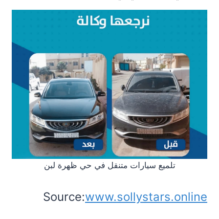
تلميع سيارات متنقل في حي ظهرة لبن
Source:
www.sollystars.online