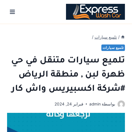
Ski
t
conten
/
تلميع سيارات
/
تلميع سيارات
تلميع سيارات متنقل في حي
ظهرة لبن , منطقة الرياض
#شركة اكسبيريس واش كار
بواسطة
admin
فبراير 24, 2024