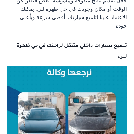
خلال تقديم نتائج متفوقة وملموسة. بغض النظر عن
الوقت أو مكان وجودك في حي ظهرة لبن, يمكنك
الاعتماد علينا لتلميع سيارتك بأقصى سرعة وبأعلى
جودة.
تلميع سيارات داخلي متنقل لراحتك في حي ظهرة
لبن: