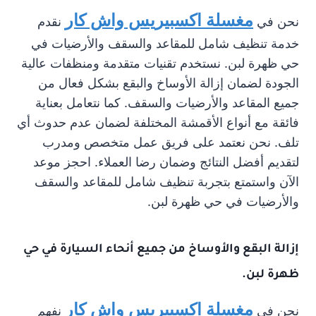
مغسلة اكسبيريس واش كار
نحن في
نقدم
خدمة تنظيف شامل للمقاعد والسقف والأرضيات في
حي ظهرة لبن. نستخدم تقنيات متقدمة ومنظفات عالية
الجودة لضمان إزالة الأوساخ والبقع بشكل فعال من
جميع المقاعد والأرضيات والسقف. كما نتعامل بعناية
فائقة مع أنواع الأقمشة المختلفة لضمان عدم حدوث أي
تلف. نحن نعتمد على فريق عمل متخصص ومدرب
لتقديم أفضل النتائج وضمان رضا العملاء. احجز موعد
الآن واستمتع بتجربة تنظيف شامل للمقاعد والسقف
والأرضيات في حي ظهرة لبن.
إزالة البقع والأوساخ من جميع أنحاء السيارة في حي
ظهرة لبن.
مغسلة اكسبيريس واش كار
نحن في
نفهم