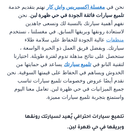
نحن في
مغسلة اكسبيريس واش كار
نهتم بتقديم خدمة
تلميع سيارات فائقة الجودة في حي ظهرة لبن
. نحن
نفهم أهمية سيارتك بالنسبة لك ونسعى جاهدين
لاستعادة رونقها وبريقها السابق. في مغسلتنا ، نستخدم
منظفات
عالية الجودة للحفاظ على سلامة طلاء
سيارتك. وبفضل فريق العمل ذو الخبرة الواسعة ،
ستحصل على نتائج مذهلة تدوم لفترة طويلة. اختيارنا
لتقنية النانو في
تلميع سيارتك
يساعد في حمايتها من
الخدوش ويساهم في الحفاظ على قيمتها السوقية. نحن
نقدم أيضًا عروض وخصومات تلميع سيارات تناسب
جميع الميزانيات في حي ظهرة لبن. تعامل معنا اليوم
واستمتع بتجربة تلميع سيارات مميزة.
تلميع سيارات احترافي
يُعيد لسيارتك رونقها
وبريقها في حي ظهرة لبن.