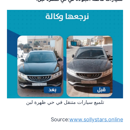
تلميع سيارات متنقل في حي ظهرة لبن
Source:
www.sollystars.online