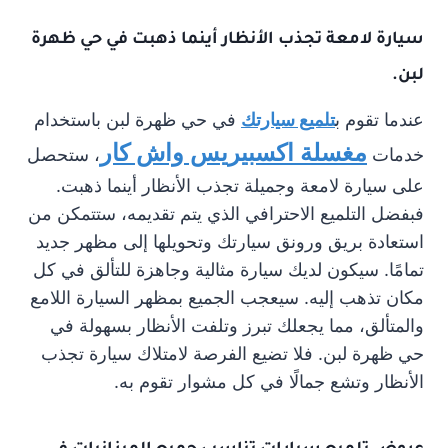
سيارة لامعة تجذب الأنظار أينما ذهبت في حي ظهرة
لبن.
عندما تقوم ب
تلميع سيارتك
في حي ظهرة لبن باستخدام
مغسلة اكسبيريس واش كار
خدمات
، ستحصل
على سيارة لامعة وجميلة تجذب الأنظار أينما ذهبت.
فبفضل التلميع الاحترافي الذي يتم تقديمه، ستتمكن من
استعادة بريق ورونق سيارتك وتحويلها إلى مظهر جديد
تمامًا. سيكون لديك سيارة مثالية وجاهزة للتألق في كل
مكان تذهب إليه. سيعجب الجميع بمظهر السيارة اللامع
والمتألق، مما يجعلك تبرز وتلفت الأنظار بسهولة في
حي ظهرة لبن. فلا تضيع الفرصة لامتلاك سيارة تجذب
الأنظار وتشع جمالًا في كل مشوار تقوم به.