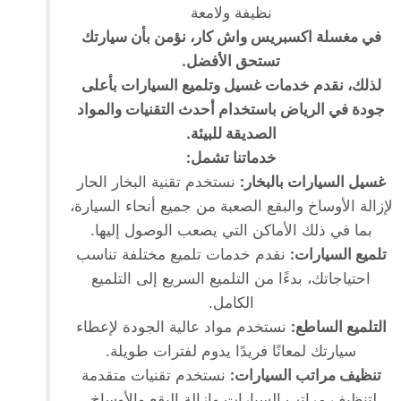
نظيفة ولامعة
في مغسلة اكسبريس واش كار، نؤمن بأن سيارتك
تستحق الأفضل.
لذلك، نقدم خدمات غسيل وتلميع السيارات بأعلى
جودة في الرياض باستخدام أحدث التقنيات والمواد
الصديقة للبيئة.
خدماتنا تشمل:
غسيل السيارات بالبخار:
نستخدم تقنية البخار الحار
لإزالة الأوساخ والبقع الصعبة من جميع أنحاء السيارة،
بما في ذلك الأماكن التي يصعب الوصول إليها.
تلميع السيارات:
نقدم خدمات تلميع مختلفة تناسب
احتياجاتك، بدءًا من التلميع السريع إلى التلميع
الكامل.
التلميع الساطع:
نستخدم مواد عالية الجودة لإعطاء
سيارتك لمعانًا فريدًا يدوم لفترات طويلة.
تنظيف مراتب السيارات:
نستخدم تقنيات متقدمة
لتنظيف مراتب السيارات وإزالة البقع والأوساخ.