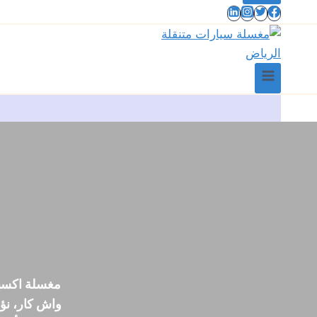
مغسلة اكسبر
واش كار، نؤ