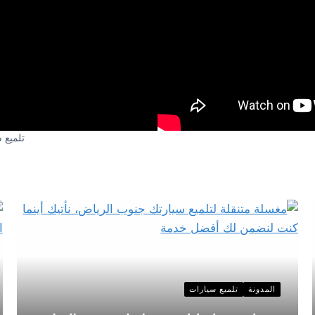
تلميع 
المدونة
تلميع سيارات