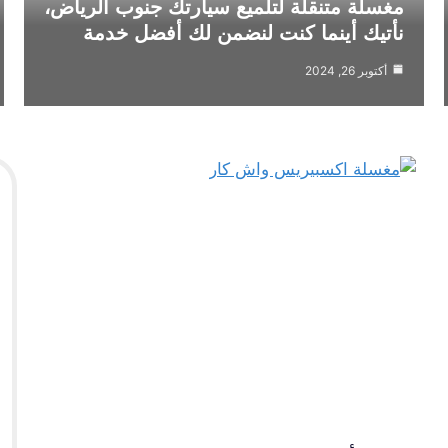
مغسلة متنقلة لتلميع سيارتك جنوب الرياض،
نأتيك أينما كنت لنضمن لك أفضل خدمة
أكتوبر 26, 2024