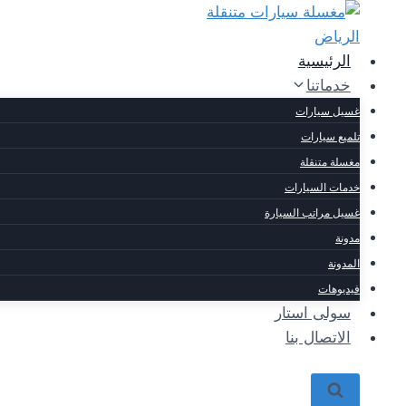
Ski
t
conten
الرئيسية
خدماتنا
غسيل سيارات
تلميع سيارات
مغسلة متنقلة
خدمات السيارات
غسيل مراتب السيارة
مدونة
المدونة
فيديوهات
سولى استار
الاتصال بنا