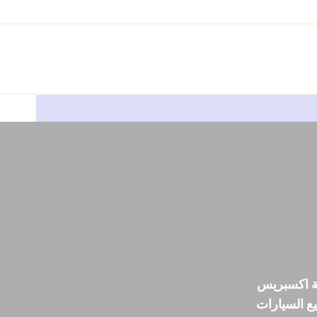
لة اكسبريس
ع السيارات