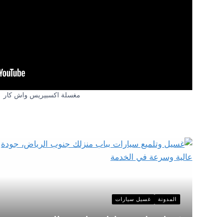
مغسلة اكسبيريس واش كار
المدونة
غسيل سيارات