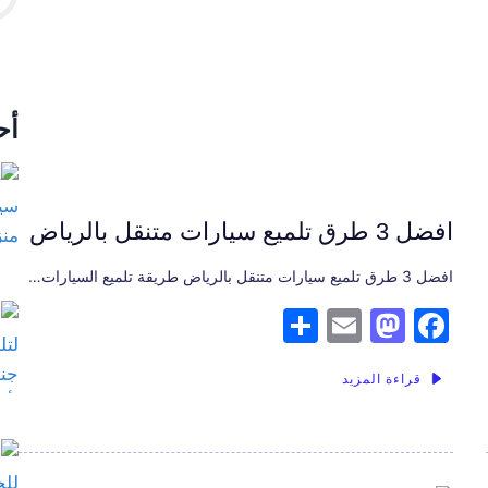
k
أح
افضل 3 طرق تلميع سيارات متنقل بالرياض
افضل 3 طرق تلميع سيارات متنقل بالرياض طريقة تلميع السيارات…
S
E
M
F
h
m
a
a
قراءة المزيد
ar
ai
st
c
e
l
o
e
d
b