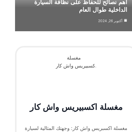
أهم نصائح للحفاظ على نظافة السيارة
الداخلية طوال العام
أكتوبر 26, 2024
مغسلة اكسبيريس واش كار
مغسلة اكسبريس واش كار: وجهتك المثالية لسيارة