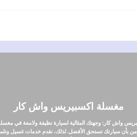
مغسلة اكسبيريس واش كار
يس واش كار: وجهتك المثالية لسيارة نظيفة ولامعة في مغس
من بأن سيارتك تستحق الأفضل. لذلك، نقدم خدمات غسيل وتلمي