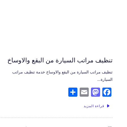
تنظيف مراتب السيارة من البقع والاوساخ
تنظيف مراتب السيارة من البقع والاوساخ خدمة تنظيف مراتب
السيارة…
S
E
M
F
h
m
a
a
قراءة المزيد
ar
ai
st
c
e
l
o
e