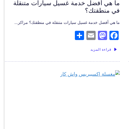
ما هي أفضل خدمة غسيل سيارات متنقلة
في منطقتك؟
ما هي أفضل خدمة غسيل سيارات متنقلة في منطقتك؟ مراكز…
S
E
M
F
h
m
a
a
قراءة المزيد
ar
ai
st
c
e
l
o
e
d
b
o
o
n
o
k