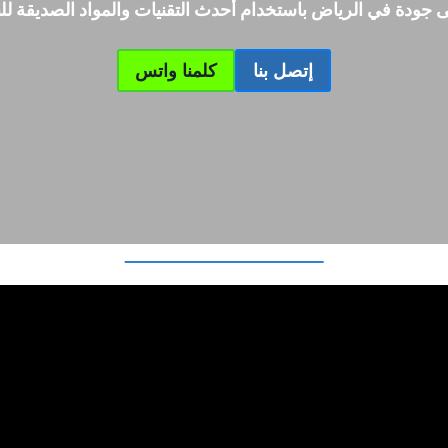
ى جودة في الرياض باستخدام أحدث التقنيات والمواد الصديقة للبي
إتصل بنا
كلمنا واتس