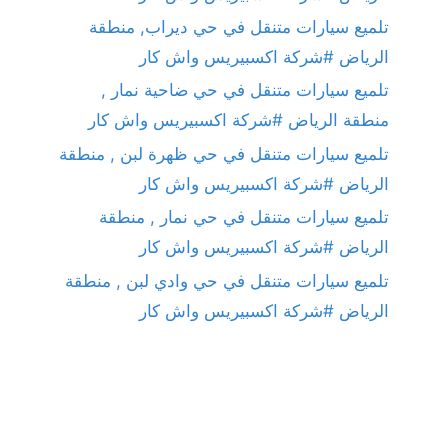
تلميع سيارات متنقل في حي ديراب, منطقة
الرياض #شركة اكسبيريس واش كار
تلميع سيارات متنقل في حي ضاحية نمار ,
منطقة الرياض #شركة اكسبيريس واش كار
تلميع سيارات متنقل في حي ظهرة لبن , منطقة
الرياض #شركة اكسبيريس واش كار
تلميع سيارات متنقل في حي نمار , منطقة
الرياض #شركة اكسبيريس واش كار
تلميع سيارات متنقل في حي وادي لبن , منطقة
الرياض #شركة اكسبيريس واش كار