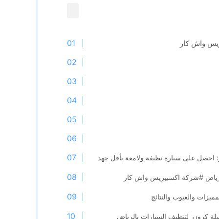
يس واش كار
: احصل على سيارة نظيفة ولامعة بأقل جهد
الرياض #شركة اكسبيريس واش كار
لمميزات والعيوب والنتائج
ة كروزر لتنظيف السيارات بالرياض