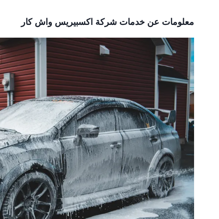
معلومات عن
خدمات شركة اكسبيريس واش كار