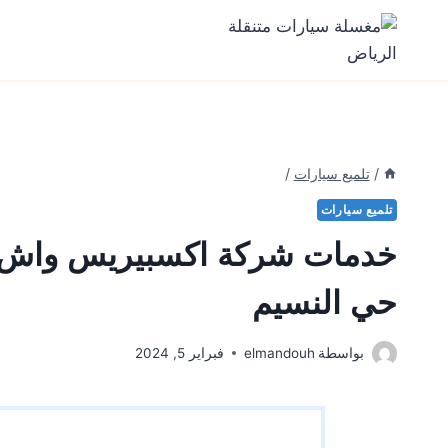
Ski
t
conten
/
تلميع سيارات
/
تلميع سيارات
خدمات شركة اكسبيريس واش كار
حي النسيم
بواسطة
elmandouh
فبراير 5, 2024