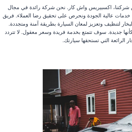
عن شركتنا، اكسبيريس واش كار. نحن شركة رائدة في مجال
يم خدمات عالية الجودة ونحرص على تحقيق رضا العملاء. فريق
بخار لتنظيف وتعزيز لمعان السيارة بطريقة آمنة ومتجددة.
كأنها جديدة. سوف تتمتع بخدمة فريدة وسعر معقول. لا تتردد
ر الرائعة التي تستحقها سيارتك.