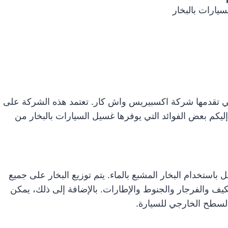
يارات بالبخار
لتي تقدمها شركة اكسبيريس واش كار. تعتمد هذه الشركة على
ليكم بعض الفوائد التي يوفرها غسيل السيارات بالبخار من
استخدام البخار المشبع بالماء. يتم توزيع البخار على جميع
يف والفرجار والجنوط والإطارات. بالإضافة إلى ذلك، يمكن
السطح الخارجي للسيارة.