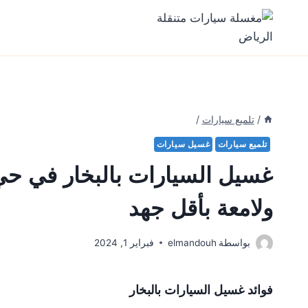
Ski
t
conten
/
تلميع سيارات
/
تلميع سيارات
غسيل سيارات
غسيل السيارات بالبخار في حي
ولامعة بأقل جهد
بواسطة
elmandouh
فبراير 1, 2024
فوائد غسيل السيارات بالبخار