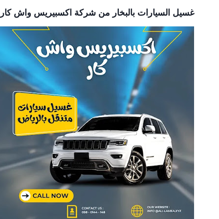
غسيل السيارات بالبخار من شركة اكسبيريس واش كار