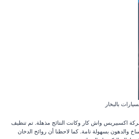
يارات بالبخار
ركة اكسبيريس واش كار وكانت النتائج مذهلة. تم تنظيف
خ والدهون بسهولة تامة. كما لاحظنا أن روائح الدخان