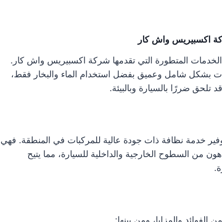
كة اكسبيريس واش كار
 الخدمات المتطورة التي تقدمها شركة اكسبيريس واش كار.
ارات بشكل شامل وعميق بفضل استخدام الماء والبخار فقط،
د تلحق ضررًا بالسيارة وبالبيئة.
فير خدمة نظافة ذات جودة عالية للمركبات في المنطقة. فهي
لدهون من السطوح الخارجية والداخلية للسيارة، مما يتيح
ة.
الفوائد والمزايا، ومن بينها: