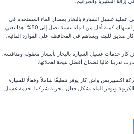
 إزالة البكتيريا والجراثيم.
في عملية غسيل السيارة بالبخار بمقدار الماء المستخدم في
طرق الغسيل التقليدية وتبين أن غسيل السيارات بالبخار استهلك كمية أقل من الماء بنسبة تصل إلى 50%. هذا يعني
 صديق للبيئة ويساهم في المحافظة على الموارد المائية.
كار خدمات غسيل السيارة بالبخار بأسعار معقولة ومنافسة.
 تدريبا عاليا لضمان أفضل نتيجة لعملائها.
 اكسبيريس واش كار يوفر تنظيفًا شاملاً وفعالًا للسيارة
الكريهة ويوفر الماء بشكل فعال. تجربة شركتنا لخدمة غسيل