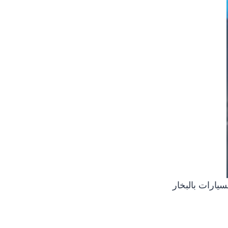
يارات بالبخار