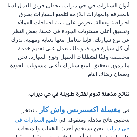
أنواع السيارات في حي ديراب. يحظى فريق العمل لدينا
بالمعرفة والمهارات اللازمة لتلميع السيارات بطرق
احترافية وفعالة. نحرص على تلبية احتياجات العملاء
وتحقيق أعلى مستويات الجودة في عملنا. بغض النظر
عن نوع سيارتك، فإننا نتعامل معها بعناية ومهنية. ندرك
أن كل سيارة فريدة، ولذلك نعمل على تقديم خدمة
مخصصة وفقًا لمتطلبات العميل ونوع السيارة. نحن
ملتزمون بتحقيق تلميع سيارتك بأعلى مستويات الجودة
وضمان رضاك التام.
نتائج مذهلة تدوم لفترة طويلة في حي ديراب.
مغسلة اكسبيريس واش كار
في
، نفتخر
بتحقيق نتائج مذهلة ومتفوقة في
تلميع السيارات في
حي ديراب
. نحن نستخدم أحدث التقنيات والمنتجات
عالية الجودة لضمان أن سيارتك تعود برونقها وبريقها