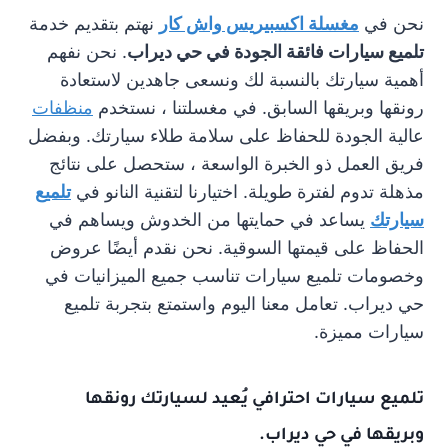
نحن في
مغسلة اكسبيريس واش كار
نهتم بتقديم خدمة
تلميع سيارات فائقة الجودة في حي ديراب
. نحن نفهم
أهمية سيارتك بالنسبة لك ونسعى جاهدين لاستعادة
رونقها وبريقها السابق. في مغسلتنا ، نستخدم
منظفات
عالية الجودة للحفاظ على سلامة طلاء سيارتك. وبفضل
فريق العمل ذو الخبرة الواسعة ، ستحصل على نتائج
مذهلة تدوم لفترة طويلة. اختيارنا لتقنية النانو في
تلميع
سيارتك
يساعد في حمايتها من الخدوش ويساهم في
الحفاظ على قيمتها السوقية. نحن نقدم أيضًا عروض
وخصومات تلميع سيارات تناسب جميع الميزانيات في
حي ديراب. تعامل معنا اليوم واستمتع بتجربة تلميع
سيارات مميزة.
تلميع سيارات احترافي
يُعيد لسيارتك رونقها
وبريقها في حي ديراب.