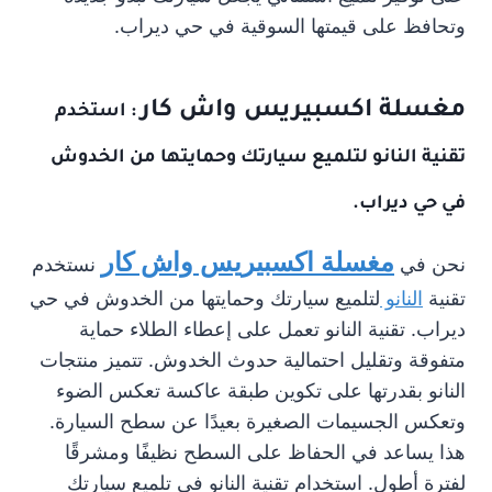
وتحافظ على قيمتها السوقية في حي ديراب.
مغسلة اكسبيريس واش كار
: استخدم
تقنية النانو لتلميع سيارتك وحمايتها من الخدوش
في حي ديراب.
مغسلة اكسبيريس واش كار
نحن في
نستخدم
تقنية
النانو
لتلميع سيارتك وحمايتها من الخدوش في حي
ديراب. تقنية النانو تعمل على إعطاء الطلاء حماية
متفوقة وتقليل احتمالية حدوث الخدوش. تتميز منتجات
النانو بقدرتها على تكوين طبقة عاكسة تعكس الضوء
وتعكس الجسيمات الصغيرة بعيدًا عن سطح السيارة.
هذا يساعد في الحفاظ على السطح نظيفًا ومشرقًا
لفترة أطول. استخدام تقنية النانو في تلميع سيارتك