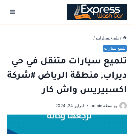
Ski
t
conten
/
تلميع سيارات
/
تلميع سيارات
تلميع سيارات متنقل في حي
ديراب, منطقة الرياض #شركة
اكسبيريس واش كار
بواسطة
admin
فبراير 24, 2024