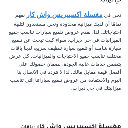
حي ديراب:
مغسلة اكسبيريس واش كار
نحن في
نفهم
تمامًا أن لديك ميزانية محدودة ونحن مستعدون لتلبية
احتياجاتك. لذا، نقدم عروض تلميع سيارات تناسب جميع
الميزانيات في حي ديراب. سواء كنت تبحث عن تلميع
سيارة شاملة أو تلميع سيارة تنظيف سريع، لدينا باقات
مختلفة تناسب جميع الاحتياجات والميزانيات. كل عرض
يتضمن خدمات عالية الجودة، لضمان حصولك على
أفضل قيمة مقابل مالك. لذا لا تتردد في الاتصال بنا
اليوم والاستفادة من عروض تلميع سياراتنا التي تناسب
ميزانيتك في حي ديراب.
مغسلة اكسبيريس واش كار
: باقات