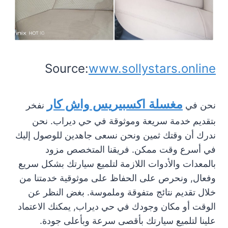
Source:
www.sollystars.online
مغسلة اكسبيريس واش كار
نحن في
نفخر
بتقديم خدمة سريعة وموثوقة في حي ديراب. نحن
ندرك أن وقتك ثمين ونحن نسعى جاهدين للوصول إليك
في أسرع وقت ممكن. فريقنا المتخصص مزود
بالمعدات والأدوات اللازمة لتلميع سيارتك بشكل سريع
وفعال, ونحرص على الحفاظ على موثوقية خدمتنا من
خلال تقديم نتائج متفوقة وملموسة. بغض النظر عن
الوقت أو مكان وجودك في حي ديراب, يمكنك الاعتماد
علينا لتلميع سيارتك بأقصى سرعة وبأعلى جودة.