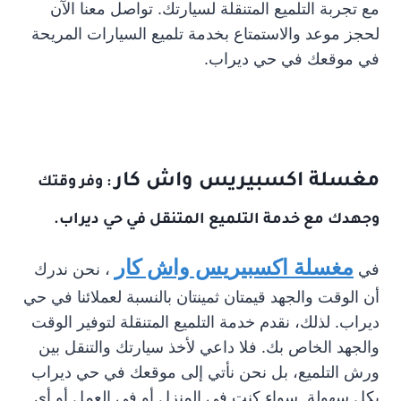
مع تجربة التلميع المتنقلة لسيارتك. تواصل معنا الآن
لحجز موعد والاستمتاع بخدمة تلميع السيارات المريحة
في موقعك في حي ديراب.
مغسلة اكسبيريس واش كار
: وفر وقتك
وجهدك مع خدمة التلميع المتنقل في حي ديراب.
مغسلة اكسبيريس واش كار
في
، نحن ندرك
أن الوقت والجهد قيمتان ثمينتان بالنسبة لعملائنا في حي
ديراب. لذلك، نقدم خدمة التلميع المتنقلة لتوفير الوقت
والجهد الخاص بك. فلا داعي لأخذ سيارتك والتنقل بين
ورش التلميع، بل نحن نأتي إلى موقعك في حي ديراب
بكل سهولة. سواء كنت في المنزل أو في العمل أو أي