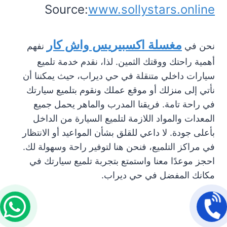
Source:
www.sollystars.online
مغسلة اكسبيريس واش كار
نحن في
نفهم
أهمية راحتك ووقتك الثمين. لذا، نقدم خدمة تلميع
سيارات داخلي متنقلة في حي ديراب، حيث يمكننا أن
نأتي إلى منزلك أو موقع عملك ونقوم بتلميع سيارتك
في راحة تامة. فريقنا المدرب والماهر يحمل جميع
المعدات والمواد اللازمة لتلميع السيارة من الداخل
بأعلى جودة. لا داعي للقلق بشأن المواعيد أو الانتظار
في مراكز التلميع، فنحن هنا لتوفير راحة وسهولة لك.
احجز موعدًا معنا واستمتع بتجربة تلميع سيارتك في
مكانك المفضل في حي ديراب.