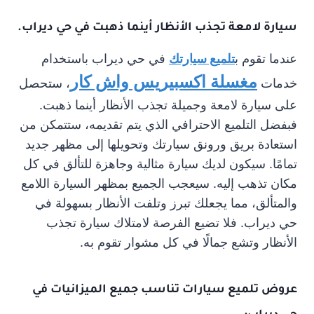
سيارة لامعة تجذب الأنظار أينما ذهبت في حي ديراب.
عندما تقوم ب
تلميع سيارتك
في حي ديراب باستخدام
مغسلة اكسبيريس واش كار
خدمات
، ستحصل
على سيارة لامعة وجميلة تجذب الأنظار أينما ذهبت.
فبفضل التلميع الاحترافي الذي يتم تقديمه، ستتمكن من
استعادة بريق ورونق سيارتك وتحويلها إلى مظهر جديد
تمامًا. سيكون لديك سيارة مثالية وجاهزة للتألق في كل
مكان تذهب إليه. سيعجب الجميع بمظهر السيارة اللامع
والمتألق، مما يجعلك تبرز وتلفت الأنظار بسهولة في
حي ديراب. فلا تضيع الفرصة لامتلاك سيارة تجذب
الأنظار وتشع جمالًا في كل مشوار تقوم به.
عروض
تلميع سيارات
تناسب جميع الميزانيات في