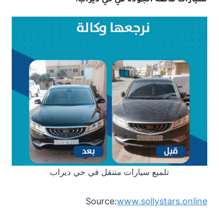
تلميع سيارات متنقل في حي ديراب
Source:
www.sollystars.online