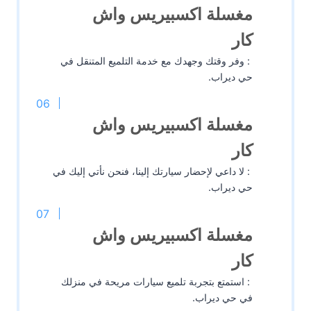
مغسلة اكسبيريس واش
كار
: وفر وقتك وجهدك مع خدمة التلميع المتنقل في
حي ديراب.
مغسلة اكسبيريس واش
كار
: لا داعي لإحضار سيارتك إلينا، فنحن نأتي إليك في
حي ديراب.
مغسلة اكسبيريس واش
كار
: استمتع بتجربة تلميع سيارات مريحة في منزلك
في حي ديراب.