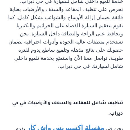
خدمة تلميع داخلي شامل للسيارة في حي ديراب.
نحرص على تنظيف المقاعد والسقف والأرضيات بعناية
فائقة لضمان إزالة الأوساخ والشوائب بشكل كامل. كما
نقوم بتعقيم السيارة للقضاء على الجراثيم والبكتيريا
وتحافظ على الراحة والنظافة داخل السيارة. نحن
نستخدم منظفات عالية الجودة وأدوات احترافية لضمان
حصولك على نتائج مذهلة وتلميع ساطع يدوم لفترة
طويلة. تواصل معنا الآن واستمتع بخدمة تلميع داخلي
شامل لسيارتك في حي ديراب.
تنظيف شامل للمقاعد والسقف والأرضيات في حي
ديراب.
مغسلة اكسبيريس واش كار
نحن في
نقدم