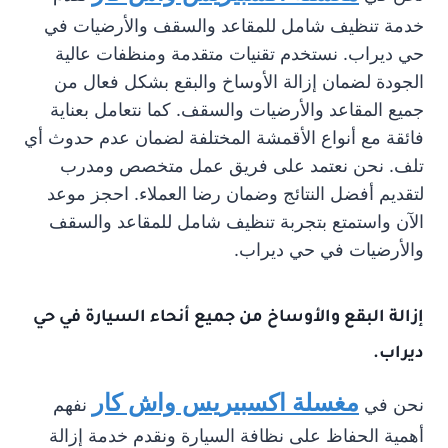
خدمة تنظيف شامل للمقاعد والسقف والأرضيات في
حي ديراب. نستخدم تقنيات متقدمة ومنظفات عالية
الجودة لضمان إزالة الأوساخ والبقع بشكل فعال من
جميع المقاعد والأرضيات والسقف. كما نتعامل بعناية
فائقة مع أنواع الأقمشة المختلفة لضمان عدم حدوث أي
تلف. نحن نعتمد على فريق عمل متخصص ومدرب
لتقديم أفضل النتائج وضمان رضا العملاء. احجز موعد
الآن واستمتع بتجربة تنظيف شامل للمقاعد والسقف
والأرضيات في حي ديراب.
إزالة البقع والأوساخ من جميع أنحاء السيارة في حي
ديراب.
مغسلة اكسبيريس واش كار
نحن في
نفهم
أهمية الحفاظ على نظافة السيارة ونقدم خدمة إزالة