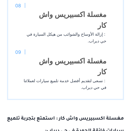
مغسلة اكسبيريس واش
كار
: إزالة الأوساخ والشوائب من هيكل السيارة في
حي ديراب.
مغسلة اكسبيريس واش
كار
: نسعى لتقديم أفضل خدمة تلميع سيارات لعملائنا
في حي ديراب.
مغسلة
اكسبيريس واش كار : استمتع بتجربة
تلميع
سيارات
فائقة الجودة في حي ديراب: