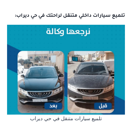
تلميع سيارات داخلي متنقل لراحتك في حي ديراب:
تلميع سيارات متنقل في حي ديراب