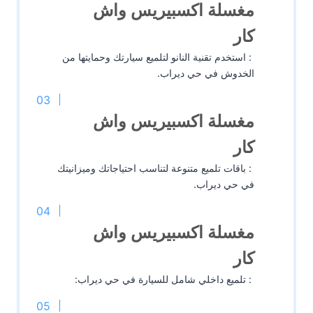
مغسلة اكسبيريس واش
كار
: استخدم تقنية النانو لتلميع سيارتك وحمايتها من
الخدوش في حي ديراب.
مغسلة اكسبيريس واش
كار
: باقات تلميع متنوعة لتناسب احتياجاتك وميزانيتك
في حي ديراب.
مغسلة اكسبيريس واش
كار
: تلميع داخلي شامل للسيارة في حي ديراب: