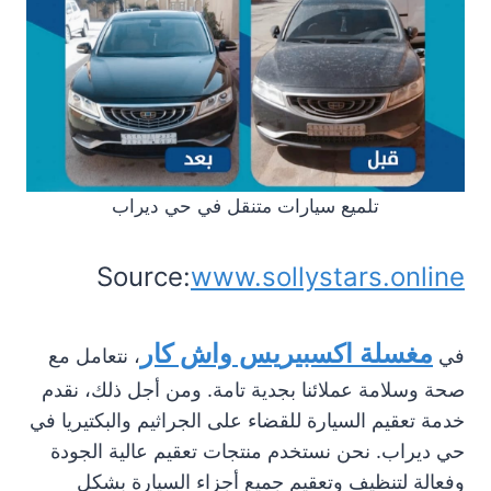
تلميع سيارات متنقل في حي ديراب
Source:
www.sollystars.online
مغسلة اكسبيريس واش كار
في
، نتعامل مع
صحة وسلامة عملائنا بجدية تامة. ومن أجل ذلك، نقدم
خدمة تعقيم السيارة للقضاء على الجراثيم والبكتيريا في
حي ديراب. نحن نستخدم منتجات تعقيم عالية الجودة
وفعالة لتنظيف وتعقيم جميع أجزاء السيارة بشكل