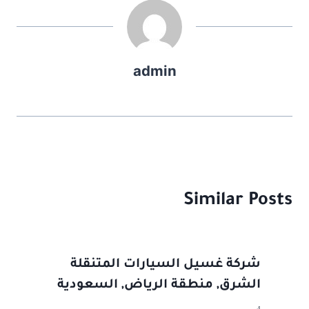
e
l
o
e
d
b
o
o
admin
n
o
k
Similar Posts
شركة غسيل السيارات المتنقلة
الشرق, منطقة الرياض, السعودية