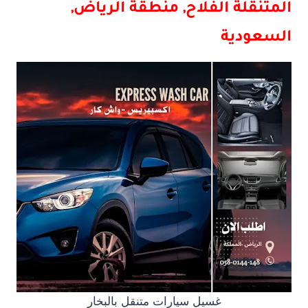
المتنقلة
الفلاح, منطقة الرياض,
السعودية
غسيل سيارات متنقل بالبخار