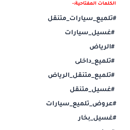
الكلمات المفتاحية:-
#تلميع_سيارات_متنقل
#غسيل_سيارات
#الرياض
#تلميع_داخلى
#تلميع_متنقل_الرياض
#غسيل_متنقل
#عروض_تلميع_سيارات
#غسيل_بخار