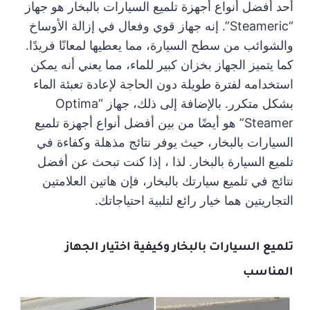
أحد أفضل أنواع أجهزة تلميع السيارات بالبخار هو جهاز
“Steameric”. إنه جهاز قوي وفعال في إزالة الأوساخ
والشوائب من سطح السيارة، مما يعطيها لمعانًا فريدًا.
كما يتميز الجهاز بخزان كبير للماء، مما يعني أنه يمكن
استخدامه لفترة طويلة دون الحاجة لإعادة تعبئة الماء
بشكل متكرر. بالإضافة إلى ذلك، جهاز “Optima
Steamer” هو أيضًا من بين أفضل أنواع أجهزة تلميع
السيارات بالبخار، حيث يوفر نتائج مذهلة وكفاءة في
تلميع السيارة بالبخار. لذا ، إذا كنت تبحث عن أفضل
نتائج في تلميع سيارتك بالبخار، فإن هاتين العلامتين
التجاريتين هما خيار رائع لتلبية احتياجاتك.
تلميع السيارات بالبخار وكيفية اختيار الجهاز
المناسب