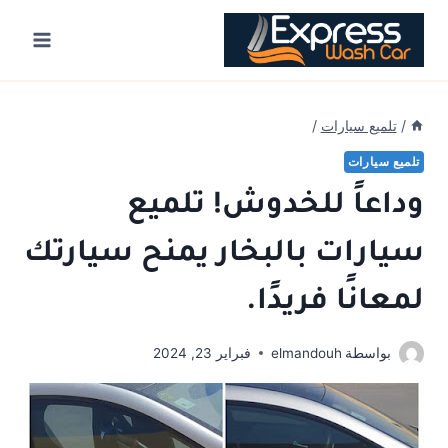
Ski
t
conten
/
تلميع سيارات
/
تلميع سيارات
وداعاً للخدوش! تلميع
سيارات بالبخار يمنح سيارتك
لمعانًا فريدًا.
بواسطة
elmandouh
فبراير 23, 2024