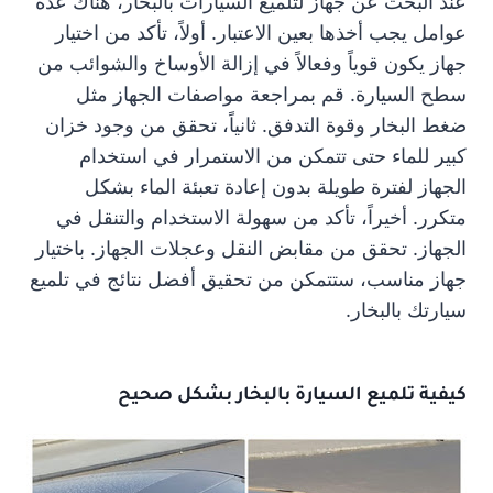
عند البحث عن جهاز لتلميع السيارات بالبخار، هناك عدة
عوامل يجب أخذها بعين الاعتبار. أولاً، تأكد من اختيار
جهاز يكون قوياً وفعالاً في إزالة الأوساخ والشوائب من
سطح السيارة. قم بمراجعة مواصفات الجهاز مثل
ضغط البخار وقوة التدفق. ثانياً، تحقق من وجود خزان
كبير للماء حتى تتمكن من الاستمرار في استخدام
الجهاز لفترة طويلة بدون إعادة تعبئة الماء بشكل
متكرر. أخيراً، تأكد من سهولة الاستخدام والتنقل في
الجهاز. تحقق من مقابض النقل وعجلات الجهاز. باختيار
جهاز مناسب، ستتمكن من تحقيق أفضل نتائج في تلميع
سيارتك بالبخار.
كيفية تلميع السيارة بالبخار بشكل صحيح