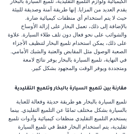
الكيميائية ولوازم التلميع التقليدية، تلميع السيارة بالبخار
يقدم العديد من المزايا. إنها طريقة آمنة وصديقة للبيئة
حيث لا يتم استخدام أي منظفات كيميائية ضارة.
بالإضافة إلى ذلك، تعمل البخار على إزالة الأوساخ
والشوائب على نحو فعال دون تلف طلاء السيارة. علاوة
على ذلك، يمكن استخدام تلميع البخار لتنظيف الأجزاء
الصعبة الوصول مثل المقابض والعتبة والشبك الأمامي.
في النهاية، تلميع السيارة بالبخار يوفر نتائج لامعة
ومتجددة ويوفر الوقت والمجهود بشكل كبير.
مقارنة بين تلميع السيارة بالبخار وتلميع التقليدية
تلميع السيارة بالبخار هو طريقة حديثة وفعالة للعناية
بالسيارة بشكل مختلف تمامًا عن التلميع التقليدي. بينما
يستخدم التلميع التقليدي منظفات كيميائية وأدوات تلميع
تقليدية، يتم استخدام البخار فقط في تلميع السيارة