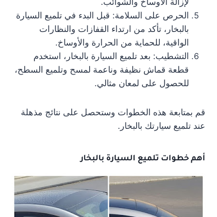
لإزالة الأوساخ والشوائب.
الحرص على السلامة: قبل البدء في تلميع السيارة
بالبخار، تأكد من ارتداء القفازات والنظارات
الواقية، للحماية من الحرارة والأوساخ.
التشطيب: بعد تلميع السيارة بالبخار، استخدم
قطعة قماش نظيفة وناعمة لمسح وتلميع السطح،
للحصول على لمعان مثالي.
قم بمتابعة هذه الخطوات وستحصل على نتائج مذهلة
عند تلميع سيارتك بالبخار.
أهم خطوات تلميع السيارة بالبخار