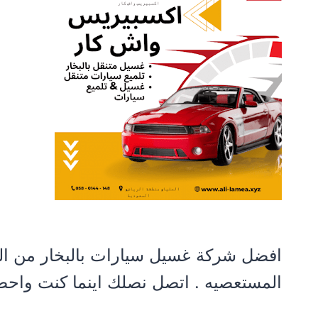
افضل شركة غسيل سيارات بالبخار من الدا
المستعصيه . اتصل نصلك اينما كنت واحصل على خصم 50 ريا