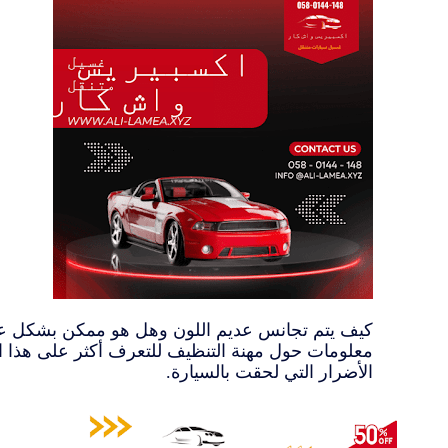
كيف يتم تجانس عديم اللون وهل هو ممكن بشكل عام؟
معلومات حول مهنة التنظيف للتعرف أكثر على هذا ا
الأضرار التي لحقت بالسيارة.