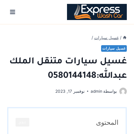
Ski
t
conten
/
غسيل سيارات
/
غسيل سيارات
غسيل سيارات متنقل الملك
عبدالله:0580144148
بواسطة
admin
نوفمبر 17, 2023
المحتوى
اغلاق