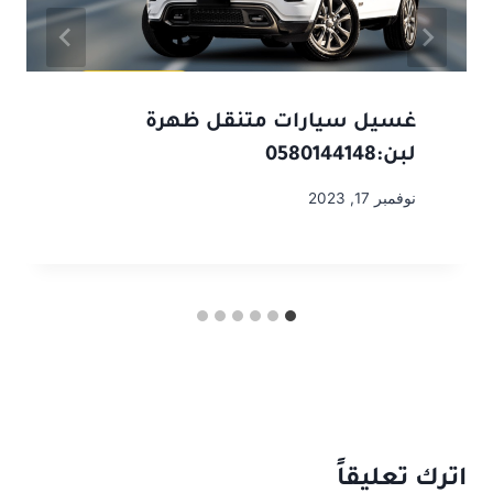
غسيل سيارات متنقل ظهرة
لبن:0580144148
نوفمبر 17, 2023
اترك تعليقاً