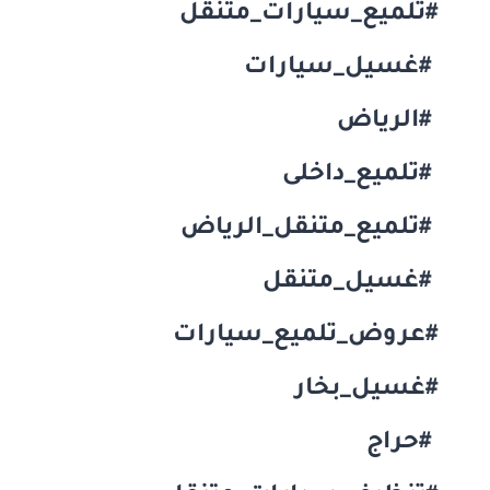
#تلميع_سيارات_متنقل
#غسيل_سيارات
#الرياض
#تلميع_داخلى
#تلميع_متنقل_الرياض
#غسيل_متنقل
#عروض_تلميع_سيارات
#غسيل_بخار
#حراج