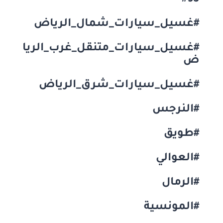
#93
#غسيل_سيارات_شمال_الرياض
#غسيل_سيارات_متنقل_غرب_الريا
ض
#غسيل_سيارات_شرق_الرياض
#النرجس
#طويق
#العوالي
#الرمال
#المونسية