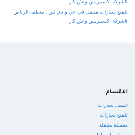
#شركة اكسبيريس واش كار
تلميع سيارات متنقل في حي وادي لبن , منطقة الرياض
#شركة اكسبيريس واش كار
الاقسام
غسيل سيارات
تلميع سيارات
مغسلة متنقلة