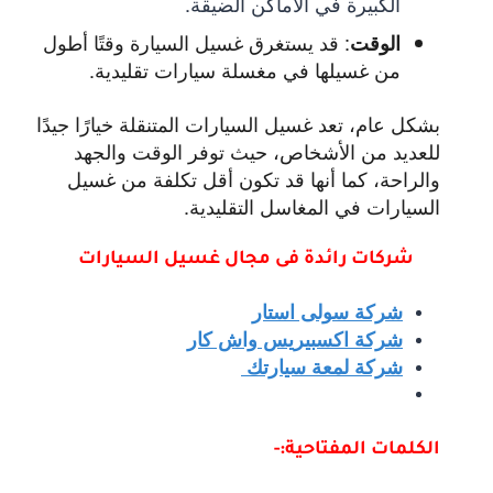
الكبيرة في الأماكن الضيقة.
:
قد يستغرق غسيل السيارة وقتًا أطول
الوقت
من غسيلها في مغسلة سيارات تقليدية.
بشكل عام، تعد غسيل السيارات المتنقلة خيارًا جيدًا
للعديد من الأشخاص، حيث توفر الوقت والجهد
والراحة، كما أنها قد تكون أقل تكلفة من غسيل
السيارات في المغاسل التقليدية.
شركات رائدة فى مجال غ
سيل السيارات
شركة سولى استار
شركة اكسبيريس واش كار
شركة لمعة سيارتك
الكلمات المفتاحية:-