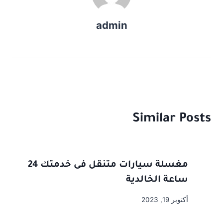
o
o
admin
n
o
k
Similar Posts
مغسلة سيارات متنقل فى خدمتك 24
ساعة الخالدية
أكتوبر 19, 2023