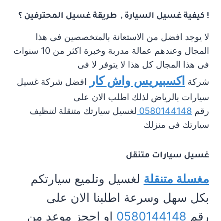
! كيفية غسيل السيارة , طريقة غسيل المحترفين ؟
لا يوجد افضل من الاستعانة بالمتخصصين فى هذا
المجال وعندهم عمالة مدربة وخبرة اكثر من 10 سنوات
فى هذا المجال كل هذا لا يتوفر لا فى
اكسبيريس واش كار
شركة
افضل شركة غسيل
سيارات بالرياض لذلك اطلب الان على
رقم
0580144148
لغسيل سيارتك متنقلة لتنظيف
سيارتك فى منزلك
غسيل سيارات متنقل
مغسلة متنقلة
لغسيل وتلميع سيارتكم
بكل سهل وسرعة اطلبنا الان على
رقم
0580144148
او احجز موعد من