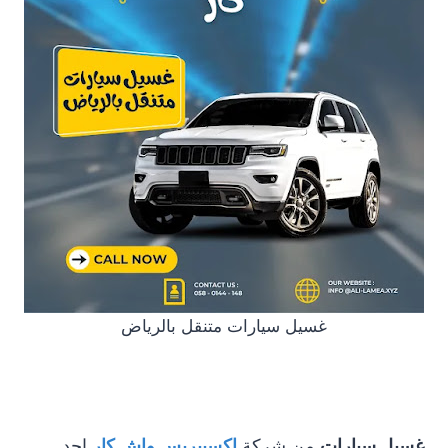
غسيل سيارات متنقل بالرياض
غسيل سيارات
من شركة
اكسبيريس واش كار
احد