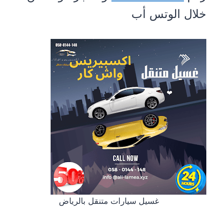
خلال الوتس أب
غسيل سيارات متنقل بالرياض