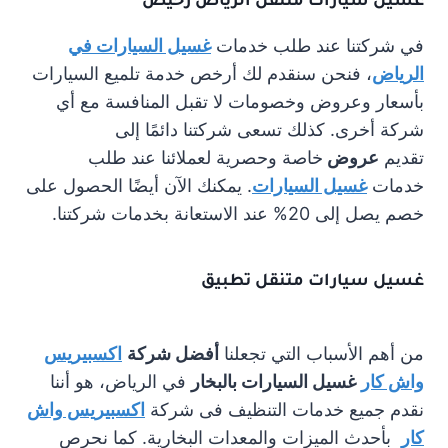
غسيل سيارات متنقل الرياض رخيص
في شركتنا عند طلب خدمات
غسيل السيارات في
الرياض
، فنحن سنقدم لك أرخص خدمة تلميع السيارات
بأسعار وعروض وخصومات لا تقبل المنافسة مع أي
شركة أخرى. كذلك تسعى شركتنا دائمًا إلى
تقديم
عروض
خاصة وحصرية لعملائنا عند طلب
خدمات
غسيل السيارات
. يمكنك الآن أيضًا الحصول على
خصم يصل إلى 20% عند الاستعانة بخدمات شركتنا.
غسيل سيارات متنقل تطبيق
من أهم الأسباب التي تجعلنا
أفضل شركة
اكسبيريس
واش كار
غسيل السيارات بالبخار
في الرياض، هو أننا
نقدم جميع خدمات التنظيف فى شركة
اكسبيريس واش
كار
بأحدث الميزات والمعدات البخارية. كما نحرص