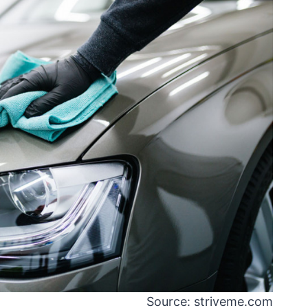
Source: striveme.com