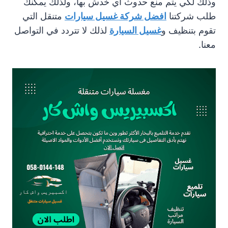
وذلك لكي يتم منع حدوث أي خدش بها، ولذلك يمكنك
طلب شركتنا
افضل شركة غسيل سيارات
متنقل التي
تقوم بتنظيف و
غسيل السيارة
لذلك لا تتردد في التواصل
معنا.