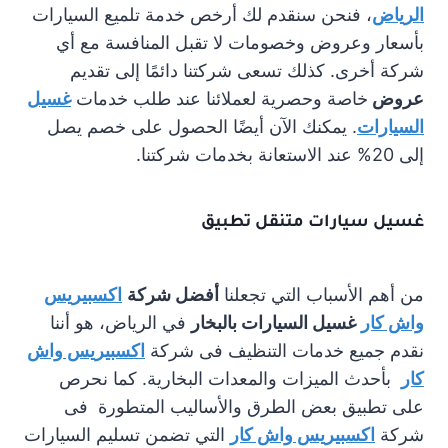
الرياض
، فنحن سنقدم لك أرخص خدمة تلميع السيارات
بأسعار وعروض وخصومات لا تقبل المنافسة مع أي
شركة أخرى. كذلك تسعى شركتنا دائمًا إلى تقديم
عروض
خاصة وحصرية لعملائنا عند طلب خدمات
غسيل
السيارات
. يمكنك الآن أيضًا الحصول على خصم يصل
إلى 20% عند الاستعانة بخدمات شركتنا.
غسيل سيارات متنقل تطبيق
من أهم الأسباب التي تجعلنا
أفضل شركة
اكسبيريس
واش كار
غسيل السيارات بالبخار
في الرياض، هو أننا
نقدم جميع خدمات التنظيف فى شركة
اكسبيريس واش
كار
بأحدث الميزات والمعدات البخارية. كما نحرص
على تطبيق بعض الطرق والأساليب المتطورة فى
شركة
اكسبيريس واش كار
التي تضمن تسليم السيارات