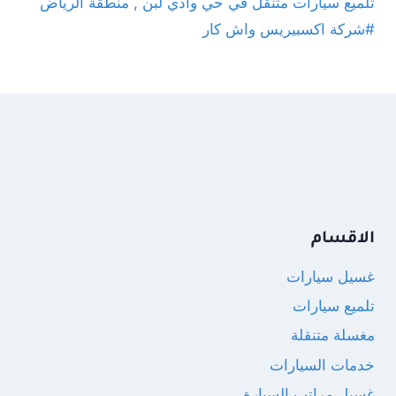
تلميع سيارات متنقل في حي وادي لبن , منطقة الرياض
#شركة اكسبيريس واش كار
الاقسام
غسيل سيارات
تلميع سيارات
مغسلة متنقلة
خدمات السيارات
غسيل مراتب السيارة