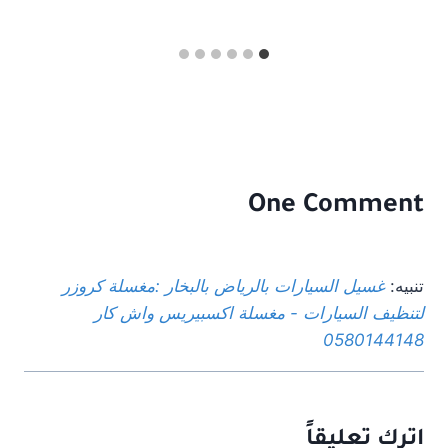
One Comment
تنبيه:
غسيل السيارات بالرياض بالبخار :مغسلة كروزر
لتنظيف السيارات - مغسلة اكسبيريس واش كار
0580144148
اترك تعليقاً