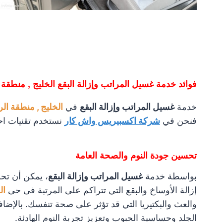
فوائد خدمة غسيل المراتب وإزالة البقع الخليج , منطقة
خدمة
غسيل المراتب وإزالة البقع
في
الخليج , منطقة ال
فنحن في
شركة اكسبيريس واش كار
نستخدم تقنيات اح
تحسين جودة النوم والصحة العامة
بواسطة خدمة
غسيل المراتب وإزالة البقع
، يمكن أن تح
إزالة الأوساخ والبقع التي تتراكم على المرتبة فى حى
ال
والعث والبكتيريا التي قد تؤثر على صحة تنفسك. بالإضاف
الجلد وحساسية الحبوب وتعزيز تجربة النوم الهادئة.