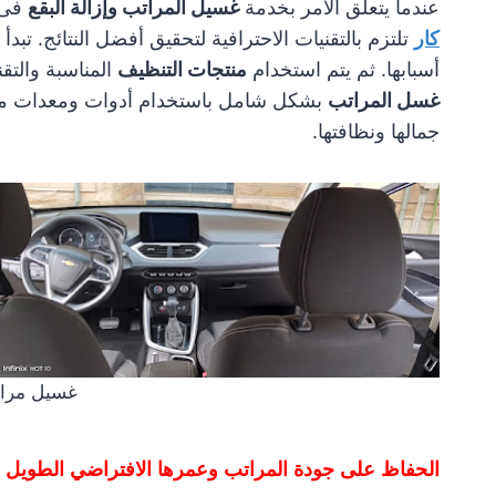
عندما يتعلق الأمر بخدمة
غسيل المراتب وإزالة البقع
فى
كار
تلتزم بالتقنيات الاحترافية لتحقيق أفضل النتائج. تبد
أسبابها. ثم يتم استخدام
منتجات التنظيف
المناسبة والتقن
غسل المراتب
بشكل شامل باستخدام أدوات ومعدات متخص
جمالها ونظافتها.
غسيل مراتب
الحفاظ على جودة المراتب وعمرها الافتراضي الطويل