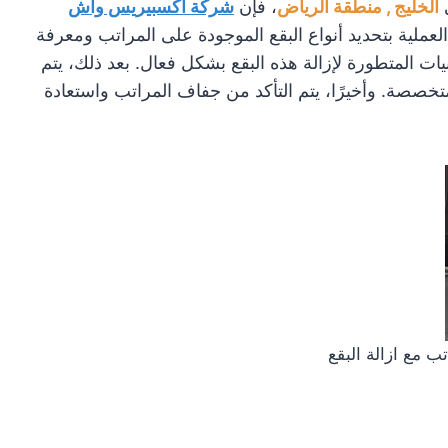
الخليج , منطقة الرياض
، فإن
شركة اكسبيريس واش
أ العملية بتحديد أنواع البقع الموجودة على المراتب ومعرفة
يات المتطورة لإزالة هذه البقع بشكل فعال. بعد ذلك، يتم
صة. وأخيرًا، يتم التأكد من جفاف المراتب واستعادة
 مع ازالة البقع