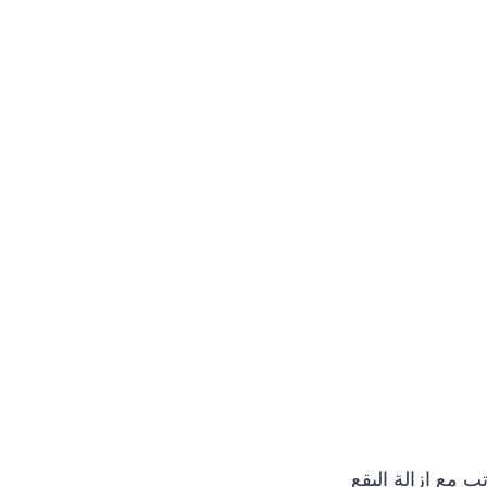
 مع ازالة البقع