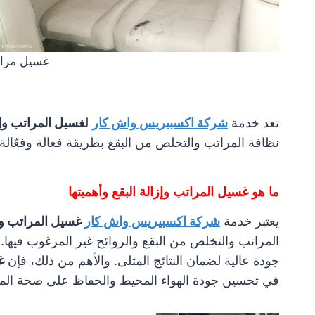
غسيل مراتب
تعد خدمة
شركة اكسبيريس واش كار
ل
غسيل المراتب وإز
نظافة المراتب والتخلص من البقع بطريقة فعالة وفعّالة
ما هو غسيل المراتب وإزالة البقع وأهميتها
يعتبر خدمة
شركة اكسبيريس واش كار
غسيل المراتب وإز
المراتب والتخلص من البقع والروائح غير المرغوب فيها.
جودة عالية لضمان النتائج المثلى. والأهم من ذلك، فإن
غ
في تحسين جودة الهواء المحيط والحفاظ على صحة الم