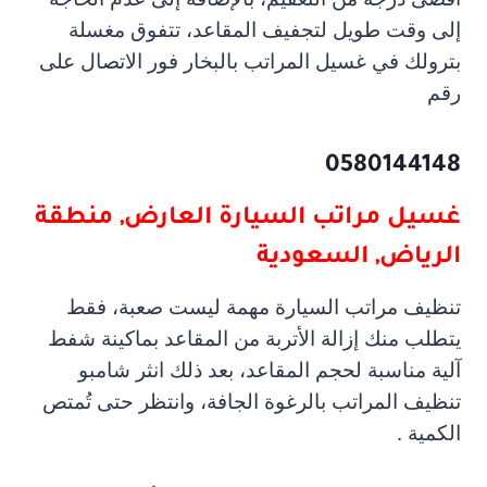
إلى وقت طويل لتجفيف المقاعد، تتفوق مغسلة
بترولك في غسيل المراتب بالبخار فور الاتصال على
رقم
0580144148
غسيل مراتب السيارة
العارض, منطقة
الرياض, السعودية
تنظيف مراتب السيارة مهمة ليست صعبة، فقط
يتطلب منك إزالة الأتربة من المقاعد بماكينة شفط
آلية مناسبة لحجم المقاعد، بعد ذلك انثر شامبو
تنظيف المراتب بالرغوة الجافة، وانتظر حتى تُمتص
الكمية .