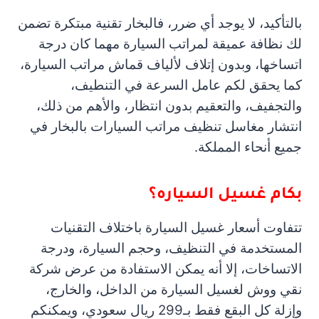
بالتأكيد، لا يوجد أي ضرر، فالبخار تقنية مبتكرة تضمن
لك نظافة عميقة لمراتب السيارة مهما كان درجة
اتساخها، وبدون إتلاف لألياف قماش مراتب السيارة،
كما يحقق لكم عامل السرعة في التنطيف،
والتجفيف، والتعقيم بدون انتظار، والأهم من ذلك،
انتشار مغاسل تنظيف مراتب السيارات بالبخار في
جميع أنحاء المملكة.
بكام غسيل السياره؟
تتفاوت أسعار غسيل السيارة باختلاف التقنيات
المستخدمة في التنظيف، وحجم السيارة، ودرجة
الاتساخات، إلا أنه يمكن الاستفادة من عرض شركة
نقي ووش لغسيل السيارة من الداخل، والخارج،
وإزلة كل البقع فقط بـ299 ريال سعودي، ويمكنكم