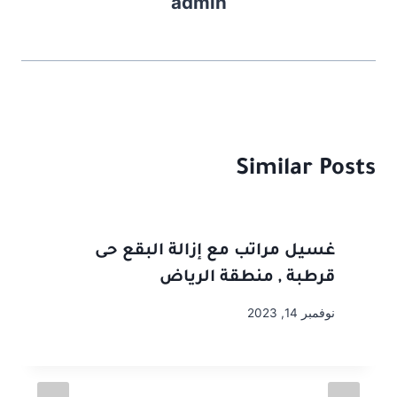
admin
n
o
k
Similar Posts
غسيل مراتب مع إزالة البقع حى
قرطبة , منطقة الرياض
نوفمبر 14, 2023