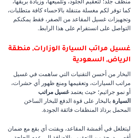
منظف جلد؛ لتعقيم الجلود، وتلميعها، وزيادة بريقها،
كما توفر لكم مغسلة متنقلة بالاحساء كافة متطلبات،
وتجهيزات غسيل المقاعد من الصفر، فقط يمكنكم
التواصل على انستقرام على هذا
الرابط.
غسيل مراتب السيارة
الوزارات, منطقة
الرياض, السعودية
البخار من أحسن التقنيات التي ساهمت في غسيل
مراتب السيارات، وتعقيمها ومنع ظهور أي حشرات،
أو نمو جراثيم؛ حيث يعتمد
غسيل مراتب
السيارة
بالبخار على قوة الدفع للبخار الساخن
المحمل برذاذ المنظفات فائقة الجودة.
ليتغلغل في أقمشة المقاعد، ويفتت أي بقع مع ضمان
أقصى درجة من التعقيم، بالإضافة إلى عدم الحاجة