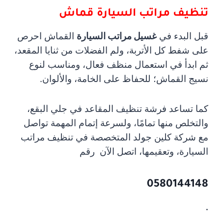
تنظيف مراتب السيارة قماش
قبل البدء في
غسيل مراتب السيارة
القماش احرص
على شفط كل الأتربة، ولم الفضلات من ثنايا المقعد،
ثم ابدأ في استعمال منظف فعال، ومناسب لنوع
نسيج القماش؛ للحفاظ على الخامة، والألوان.
كما تساعد فرشة تنظيف المقاعد في جلي البقع،
والتخلص منها تمامًا، ولسرعة إتمام المهمة تواصل
مع شركة كلين جولد المتخصصة في تنظيف مراتب
السيارة، وتعقيمها، اتصل الآن
رقم
0580144148
.