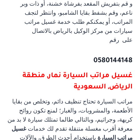
و قم بتفريش المقعد بفرشاة خشنة، أو ذات وبر
ناعم، وقم بشفط بقايا الشامبو، وانتظر لتجف
المراتب، أو يمكنكم طلب خدمة غسيل مراتب
سيارات من مركز الوكيل بالرياض بالاتصال
على
رقم
0580144148
غسيل مراتب السيارة
نمار, منطقة
الرياض, السعودية
مراتب السيارة تحتاج تنظيف دائم، وتخلص من بقايا
الأطعمة، والمشروبات، والغبار؛ لمنع تكون روائح
كريهة، وجراثيم، وبالتالي طالما تمتلك سيارة لا بد من
معرفة أقرب مغسلة متنقلة تقدم لك خدمات
غسيل
مراتب السيارة
باستخدام أحدث الطرق، والآلات