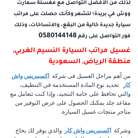
لذلك من الأفضل التواصل مع مغسلة سمارت
ووش في بريدة؛ لتشعر وكأنك حصلت على مراتب
سيارة جديدة خالية من البقع، والاتساخات، وذلك
0580144148
فور التواصل على رقم
غسيل مراتب السيارة
النسيم الغربي,
منطقة الرياض, السعودية
من أهم مراحل الغسيل فى شركة
اكسبيريس واش
كار
تحديد نوع المادة المستخدمة في التنظيف،
والتي تحافظ على خامة التنجيد، وإذا كنت تتعامل مع
مقاعد جلد يمكنك الحصول على عرض التوفير من
متاجر منتجات غسيل السيارة.
وشركة
اكسبيريس واش كار
والذي يوفر لك بخاخ