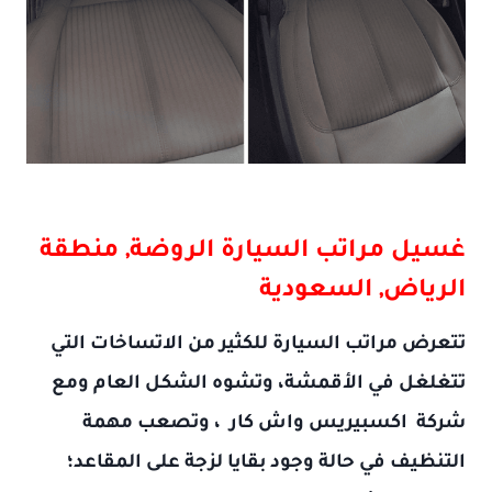
غسيل مراتب السيارة
الروضة, منطقة
الرياض, السعودية
تتعرض مراتب السيارة للكثير من الاتساخات التي
تتغلغل في الأقمشة، وتشوه الشكل العام ومع
شركة
اكسبيريس واش كار
، وتصعب مهمة
التنظيف في حالة وجود بقايا لزجة على المقاعد؛