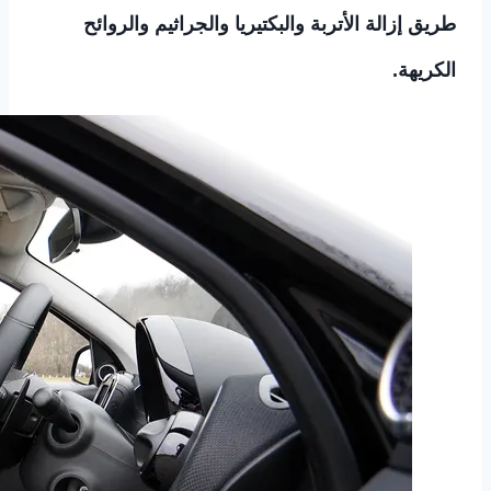
طريق إزالة الأتربة والبكتيريا والجراثيم والروائح
الكريهة.