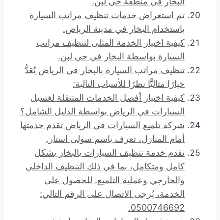
البخار في منطقة حي لبن.
تم استعراض خدمات تنظيف مراتب السيارة
باستخدام البخار في مدينة الرياض.
كيفية اختيار الخدمة المثلى لتنظيف مراتب
السيارة بواسطة البخار في حي لبن.
تنظيف مراتب السيارة بالبخار في الرياض يُعَدُّ
خيارًا مثاليًّا نظرًا للأسباب التالية:
كيفية اختيار أفضل الخدمات المتنقلة لغسيل
السيارات في الرياض بواسطة الدليل الشامل؟
شركة تلميع السيارات في الرياض تقدم خدمتها
أمام المنازل، تعرف باسم سولى استار.
تقدم خدمة تنظيف السيارات بالبخار بشكل
كامل ومتكامل، بما في ذلك التنظيف الداخلي
والخارجي وعملية التلميع. للحصول على
الخدمة، يُرجى الاتصال على الرقم التالي:
0500746692.