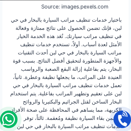
Source: images.pexels.com
باختيار خدمات تنظيف مراتب السيارة بالبخار في حي
لبن، فإنك تضمن الحصول على نتائج ممتازة وفعالة
في تنظيف مراتب سيارتك. تُعَد هذه الخدمة الخيار
الأمثل لعدة أسباب. أولاً، تستخدم خدمات تنظيف
مراتب السيارة بالبخار في حي لبن أحدث التقنيات
والأجهزة المتطورة لتحقيق أفضل النتائج. بسبب قوة
البخار، يتم بفاعلية إزالة البقع الصعبة والرواسب
العنيدة على المراتب، ما يجعلها نظيفة وعطرة. ثانياً،
تعمل خدمات تنظيف مراتب السيارة بالبخار في حي
لبن على تعقيم وتطهير المراتب بفاعلية. يتم استخدام
البخار الساخن لقتل الجراثيم والبكتيريا والروائح
الكريهة، مما يساهم في المحافظة على صحة الأفراد
ويضمن بقاء السيارة نظيفة ومُعقمة. ثالثاً، توفر
خدمات تنظيف مراتب السيارة بالبخار في حي لبن