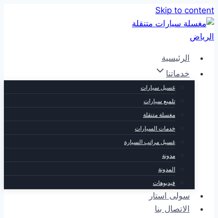
Skip to content
الرئيسية
خدماتنا
غسيل سيارات
تلميع سيارات
مغسلة متنقلة
خدمات السيارات
غسيل مراتب السيارة
مدونة
المدونة
فيديوهات
سولى استار
الاتصال بنا