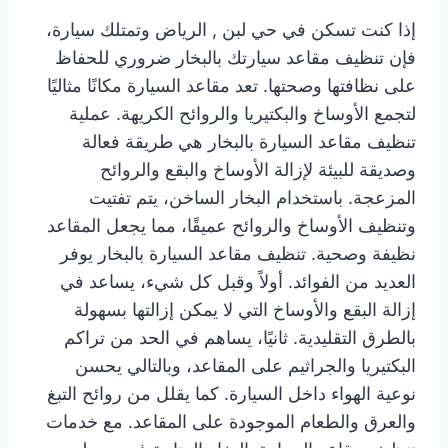
إذا كنت تسكن في حي لبن , الرياض وتمتلك سيارة،
فإن تنظيف مقاعد سيارتك بالبخار ضروري للحفاظ
على نظافتها وصحتها. تعد مقاعد السيارة مكانًا مثاليًا
لتجمع الأوساخ والبكتيريا والروائح الكريهة. عملية
تنظيف مقاعد السيارة بالبخار هي طريقة فعالة
وصديقة للبيئة لإزالة الأوساخ والبقع والروائح
المزعجة. باستخدام البخار الساخن، يتم تفتيت
وتنظيف الأوساخ والروائح عميقًا، مما يجعل المقاعد
نظيفة وصحية. تنظيف مقاعد السيارة بالبخار يوفر
العديد من الفوائد. أولاً وقبل كل شيء، يساعد في
إزالة البقع والأوساخ التي لا يمكن إزالتها بسهولة
بالطرق التقليدية. ثانيًا، يساهم في الحد من تراكم
البكتيريا والجراثيم على المقاعد، وبالتالي يحسن
نوعية الهواء داخل السيارة. كما يقلل من روائح التبغ
والعرق والطعام الموجودة على المقاعد. مع خدمات