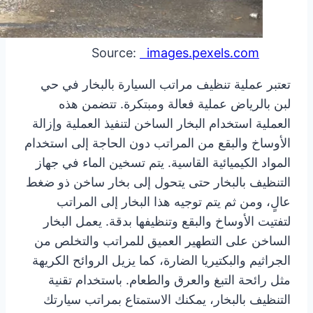
images.pexels.com
Source:
تعتبر عملية تنظيف مراتب السيارة بالبخار في حي
لبن بالرياض عملية فعالة ومبتكرة. تتضمن هذه
العملية استخدام البخار الساخن لتنفيذ العملية وإزالة
الأوساخ والبقع من المراتب دون الحاجة إلى استخدام
المواد الكيميائية القاسية. يتم تسخين الماء في جهاز
التنظيف بالبخار حتى يتحول إلى بخار ساخن ذو ضغط
عالٍ، ومن ثم يتم توجيه هذا البخار إلى المراتب
لتفتيت الأوساخ والبقع وتنظيفها بدقة. يعمل البخار
الساخن على التطهير العميق للمراتب والتخلص من
الجراثيم والبكتيريا الضارة، كما يزيل الروائح الكريهة
مثل رائحة التبغ والعرق والطعام. باستخدام تقنية
التنظيف بالبخار، يمكنك الاستمتاع بمراتب سيارتك