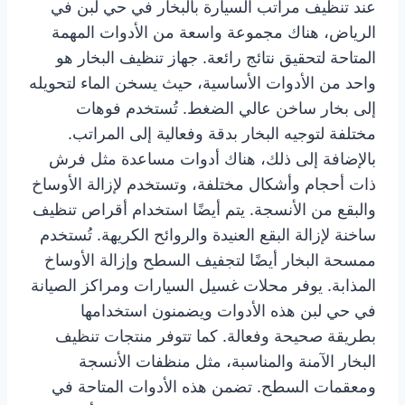
عند تنظيف مراتب السيارة بالبخار في حي لبن في
الرياض، هناك مجموعة واسعة من الأدوات المهمة
المتاحة لتحقيق نتائج رائعة. جهاز تنظيف البخار هو
واحد من الأدوات الأساسية، حيث يسخن الماء لتحويله
إلى بخار ساخن عالي الضغط. تُستخدم فوهات
مختلفة لتوجيه البخار بدقة وفعالية إلى المراتب.
بالإضافة إلى ذلك، هناك أدوات مساعدة مثل فرش
ذات أحجام وأشكال مختلفة، وتستخدم لإزالة الأوساخ
والبقع من الأنسجة. يتم أيضًا استخدام أقراص تنظيف
ساخنة لإزالة البقع العنيدة والروائح الكريهة. تُستخدم
ممسحة البخار أيضًا لتجفيف السطح وإزالة الأوساخ
المذابة. يوفر محلات غسيل السيارات ومراكز الصيانة
في حي لبن هذه الأدوات ويضمنون استخدامها
بطريقة صحيحة وفعالة. كما تتوفر منتجات تنظيف
البخار الآمنة والمناسبة، مثل منظفات الأنسجة
ومعقمات السطح. تضمن هذه الأدوات المتاحة في