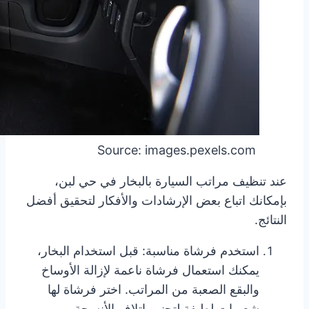
Source: images.pexels.com
عند تنظيف مراتب السيارة بالبخار في حي لبن،
بإمكانك اتباع بعض الإرشادات والأفكار لتحقيق أفضل
النتائج.
استخدم فرشاة مناسبة: قبل استخدام البخار،
يمكنك استعمال فرشاة ناعمة لإزالة الأوساخ
والبقع الصعبة من المراتب. اختر فرشاة لها
شعيرات لطيفة لتجنب إتلاف الأنسجة.