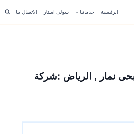
الرئيسية
خدماتنا
سولى استار
الاتصال بنا
بحى نمار , الرياض :شركة