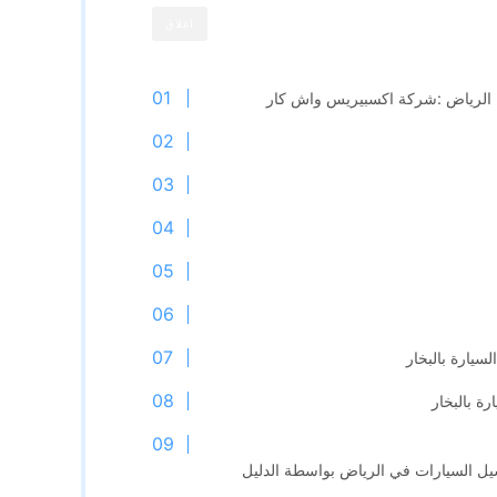
اغلاق
 , الرياض :شركة اكسبيريس واش كار
يارة بالبخار
ة بالبخار
سيل السيارات في الرياض بواسطة الدليل