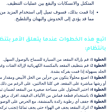
المتكتل والانسكابات والبقع بين عمليات التنظيف.
إذا قمت بذلك، فسوف تميل إلى استخدام المزيد من 
مما قد يؤدي إلى الخدوش والبهتان والتلطيخ.
اتبع هذه الخطوات عندما يتعلق الأمر بتن
بانتظام:
الخطوة 1:
قم بإزالة المقعد من السيارة للسماح بالوصول السهل.
الخطوة 2:
قم بتنظيف المقعد بالمكنسة الكهربائية لإزالة الفتات 
الجلد بسهولة إذا قمت بفركه بشدة.
الخطوة 3:
اصنع محلولًا يتكون من جزأين من الخل الأبيض ومقدار 
أو رشها مباشرة على المقعد. في كلتا الحالتين، على الرغم من ذل
الخطوة 4:
اختبر المحلول على مساحة صغيرة من المقعد لضمان ثبا
الخطوة 5:
باستخدام قطعة قماش من الألياف الدقيقة، افرك برفق م
الخطوة 6:
جفف أي رطوبة زائدة بالمنشفة، مع الحرص على الوصول 
الخطوة 7:
اترك المقعد يجف في الهواء حتى يجف تمامًا (تجنب تركه