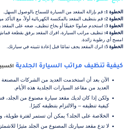
الخطوة 1:
قم بإزالة المقعد من السيارة للسماح بالوصول السهل.
الخطوة 2:
قم بتنظيف المقعد بالمكنسة الكهربائية أولاً، مع التأكد 
الخطوة 3:
استخدم صابونًا خفيفًا أو بخاخ تنظيف، ضعه على المقعد با
الخطوة 4:
تنظيف مراتب السيارة
، افرك المقعد برفق بقطعة قماش 
امسح أي رطوبة زائدة.
الخطوة 5:
اترك المقعد يجف تمامًا قبل إعادة تثبيته في سيارتك.
كيفية
تنظيف مراتب السيارة
الجلدية
اكسبي
الآن بعد أن استخدمت العديد من الشركات المصنعة أقم
العديد من مقاعد السيارات الجلدية هذه الأيام.
ولكن إذا كان لديك مقعد سيارة مصنوع من الجلد، فستح
كيفية تنظيفه – والالتزام بتنظيفه كثيرًا.
الخلاصة على الجلد؟ يمكن أن تستمر لفترة طويلة، و
لا تدع مقعد سيارتك المصنوع من الجلد مثيرًا للاشمئز