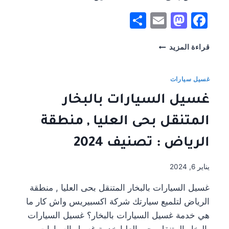
Share
Mastodon
Email
Facebook
غسيل
قراءة المزيد
السيارات
بالبخار
المتنقل
غسيل سيارات
في
غسيل السيارات بالبخار
حي
الملقا،
المتنقل بحى العليا , منطقة
منطقة
الرياض
الرياض : تصنيف 2024
يناير 6, 2024
غسيل السيارات بالبخار المتنقل بحى العليا , منطقة
الرياض لتلميع سيارتك شركة اكسبيريس واش كار ما
هي خدمة غسيل السيارات بالبخار؟ غسيل السيارات
بالبخار المتنقل بحى العليا خدمة غسيل السيارات