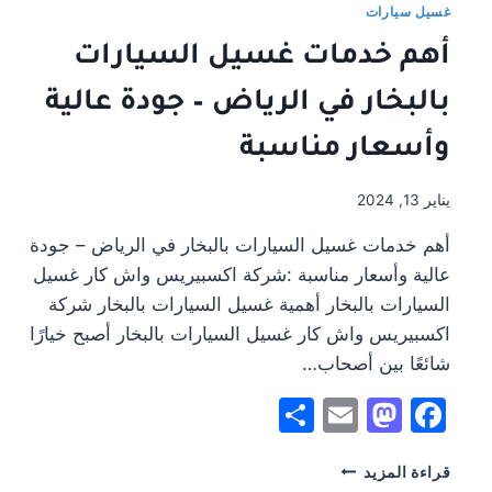
بالبخار
غسيل سيارات
وفوائدها
أهم خدمات غسيل السيارات
المذهلة!
#0580144148
بالبخار في الرياض – جودة عالية
وأسعار مناسبة
يناير 13, 2024
أهم خدمات غسيل السيارات بالبخار في الرياض – جودة
عالية وأسعار مناسبة :شركة اكسبيريس واش كار غسيل
السيارات بالبخار أهمية غسيل السيارات بالبخار شركة
اكسبيريس واش كار غسيل السيارات بالبخار أصبح خيارًا
شائعًا بين أصحاب…
Share
Mastodon
Email
Facebook
أهم
قراءة المزيد
خدمات