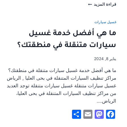
غسيل
قراءة المزيد
سيارات
متنقل
الرياض
غسيل سيارات
حراج
ما هي أفضل خدمة غسيل
:شركة
اكسبيريس
سيارات متنقلة في منطقتك؟
واش
كار
يناير 8, 2024
ما هي أفضل خدمة غسيل سيارات متنقلة في منطقتك؟
مراكز تنظيف السيارات المتنقلة في بحى العليا , الرياض
غسيل سيارات متنقلة غسيل سيارات متنقلة توجد العديد
من مراكز تنظيف السيارات المتنقلة في بحى العليا،
الرياض….
Share
Mastodon
Email
Facebook