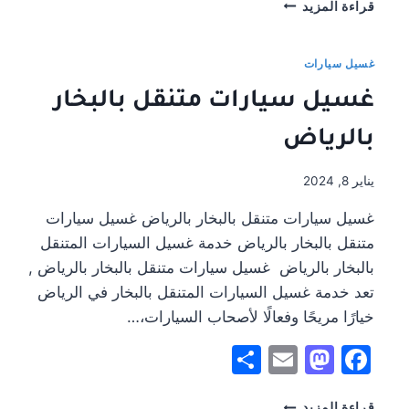
ما
قراءة المزيد
هي
أفضل
خدمة
غسيل سيارات
غسيل
غسيل سيارات متنقل بالبخار
سيارات
متنقلة
بالرياض
في
منطقتك؟
يناير 8, 2024
غسيل سيارات متنقل بالبخار بالرياض غسيل سيارات
متنقل بالبخار بالرياض خدمة غسيل السيارات المتنقل
بالبخار بالرياض غسيل سيارات متنقل بالبخار بالرياض ,
تعد خدمة غسيل السيارات المتنقل بالبخار في الرياض
خيارًا مريحًا وفعالًا لأصحاب السيارات،…
Share
Mastodon
Email
Facebook
غسيل
قراءة المزيد