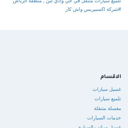
تلميع سيارات متنقل في حي وادي لبن , منطقة الرياض
#شركة اكسبيريس واش كار
الاقسام
غسيل سيارات
تلميع سيارات
مغسلة متنقلة
خدمات السيارات
غسيل مراتب السيارة