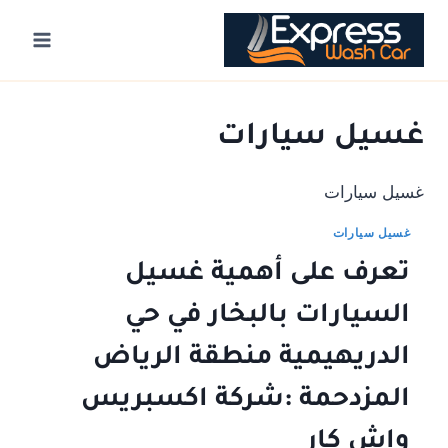
Ski
t
conten
غسيل سيارات
غسيل سيارات
غسيل سيارات
تعرف على أهمية غسيل
السيارات بالبخار في حي
الدريهيمية منطقة الرياض
المزدحمة :شركة اكسبريس
واش كار