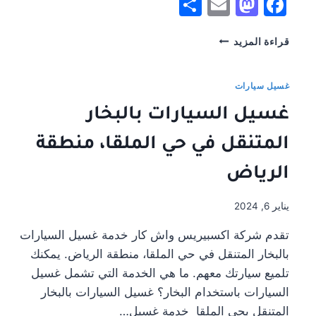
Share
Mastodon
Email
Facebook
غسيل
قراءة المزيد
سيارات
متنقل
الملقا
غسيل سيارات
منطقة
غسيل السيارات بالبخار
الرياض
#اكسبريس
المتنقل في حي الملقا، منطقة
واش
كار
الرياض
يناير 6, 2024
تقدم شركة اكسبيريس واش كار خدمة غسيل السيارات
بالبخار المتنقل في حي الملقا، منطقة الرياض. يمكنك
تلميع سيارتك معهم. ما هي الخدمة التي تشمل غسيل
السيارات باستخدام البخار؟ غسيل السيارات بالبخار
المتنقل بحى الملقا خدمة غسيل…