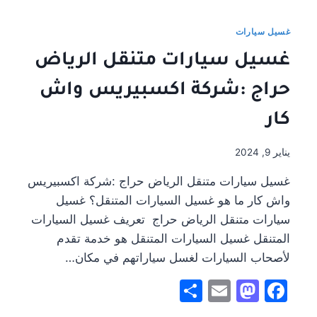
غسيل
السيارات
غسيل سيارات
بالبخار
غسيل سيارات متنقل الرياض
في
الرياض
حراج :شركة اكسبيريس واش
–
جودة
كار
عالية
وأسعار
مناسبة
يناير 9, 2024
غسيل سيارات متنقل الرياض حراج :شركة اكسبيريس
واش كار ما هو غسيل السيارات المتنقل؟ غسيل
سيارات متنقل الرياض حراج تعريف غسيل السيارات
المتنقل غسيل السيارات المتنقل هو خدمة تقدم
لأصحاب السيارات لغسل سياراتهم في مكان…
Share
Mastodon
Email
Facebook