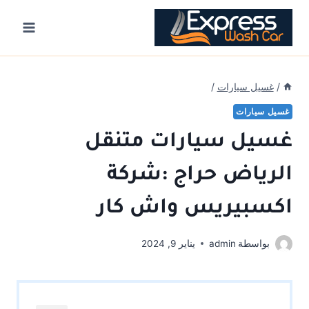
Ski
t
conten
/
غسيل سيارات
/
غسيل سيارات
غسيل سيارات متنقل
الرياض حراج :شركة
اكسبيريس واش كار
بواسطة
admin
يناير 9, 2024