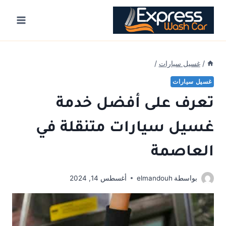
Ski
t
conten
/
غسيل سيارات
/
غسيل سيارات
تعرف على أفضل خدمة
غسيل سيارات متنقلة في
العاصمة
بواسطة
elmandouh
أغسطس 14, 2024