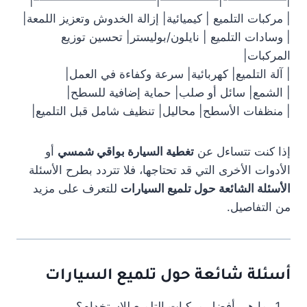
|—————-|—————|——————————–|
| مركبات التلميع | كيميائية| إزالة الخدوش وتعزيز اللمعة|
| وسادات التلميع | نايلون/بوليستر| تحسين توزيع
المركبات|
| آلة التلميع| كهربائية| سرعة وكفاءة في العمل|
| الشمع| سائل أو صلب| حماية إضافية للسطح|
| منظفات الأسطح| محاليل| تنظيف شامل قبل التلميع|
إذا كنت تتساءل عن
تغطية السيارة بواقي شمسي
أو
الأدوات الأخرى التي قد تحتاجها، فلا تتردد بطرح الأسئلة
الأسئلة الشائعة حول تلميع السيارات
للتعرف على مزيد
من التفاصيل.
أسئلة شائعة حول تلميع السيارات
ما هي أفضل مركبات التلميع للاستخدام؟