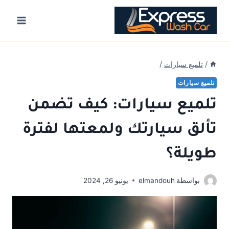
Ski
t
conten
/
تلميع سيارات
/
تلميع سيارات
تلميع سيارات: كيف تضمن
تألق سيارتك ولمعتها لفترة
طويلة؟
بواسطة
elmandouh
يونيو 26, 2024