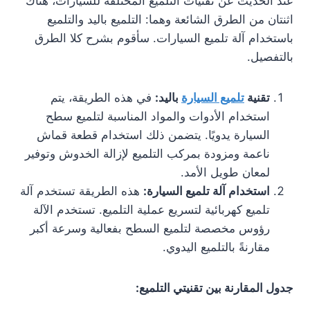
عند الحديث عن تقنيات التلميع المختلفة للسيارات، هناك
اثنتان من الطرق الشائعة وهما: التلميع باليد والتلميع
باستخدام آلة تلميع السيارات. سأقوم بشرح كلا الطرق
بالتفصيل.
تقنية
تلميع السيارة
باليد:
في هذه الطريقة، يتم
استخدام الأدوات والمواد المناسبة لتلميع سطح
السيارة يدويًا. يتضمن ذلك استخدام قطعة قماش
ناعمة ومزودة بمركب التلميع لإزالة الخدوش وتوفير
لمعان طويل الأمد.
استخدام آلة تلميع السيارة:
هذه الطريقة تستخدم آلة
تلميع كهربائية لتسريع عملية التلميع. تستخدم الآلة
رؤوس مخصصة لتلميع السطح بفعالية وسرعة أكبر
مقارنةً بالتلميع اليدوي.
جدول المقارنة بين تقنيتي التلميع: