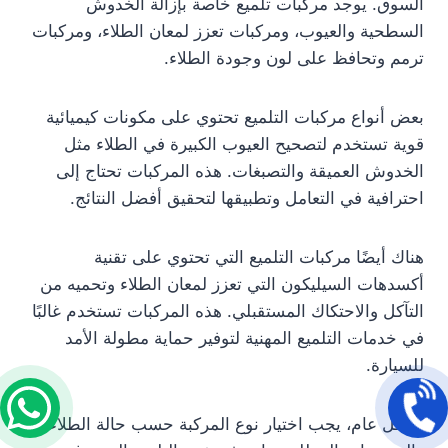
السوق. يوجد مركبات تلميع خاصة بإزالة الخدوش
السطحية والعيوب، ومركبات تعزز لمعان الطلاء، ومركبات
ترمم وتحافظ على لون وجودة الطلاء.
بعض أنواع مركبات التلميع تحتوي على مكونات كيميائية
قوية تستخدم لتصحيح العيوب الكبيرة في الطلاء مثل
الخدوش العميقة والتصبغات. هذه المركبات تحتاج إلى
احترافية في التعامل وتطبيقها لتحقيق أفضل النتائج.
هناك أيضًا مركبات التلميع التي تحتوي على تقنية
أكسدهات السيليكون التي تعزز لمعان الطلاء وتحميه من
التآكل والاحتكاك المستقبلي. هذه المركبات تستخدم غالبًا
في خدمات التلميع المهنية لتوفير حماية مطولة الأمد
للسيارة.
بشكل عام، يجب اختيار نوع المركبة حسب حالة الطلاء