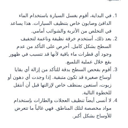
في البداية، أقوم بغسل السيارة باستخدام الماء
الدافئ وصابون خاص بتنظيف السيارات. هذا يساعد
في التخلص من الأتربة والشوائب أمامي.
بعد ذلك، أستخدم خرقة نظيفة وناعمة لتجفيف
السطح بشكل كامل. أحرص على التأكد من عدم
وجود أي قطرات ماء باقية لأنها قد تتسبب في ظهور
بقع خلال عملية التلميع.
أقوم بفحص السطح بدقة للتأكد من إزالة أي بقايا
أوساخ صغيرة قد تكون متبقية. إذا وجدت أي دهون أو
زيوت، أستعين بمنظف خاص لإزالتها قبل أن أنتقل
للخطوة التالية.
لا أنسى أيضاً تنظيف العجلات والطارات بإستخدام
مواد مخصصة لتلك المناطق. فهي غالباً ما تتعرض
للأوساخ بشكل أكبر.