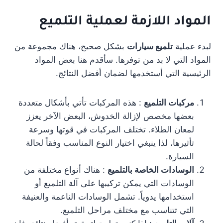
المواد اللازمة لعملية التلميع
لبدء عملية
تلميع سيارات
بشكل صحيح، هناك مجموعة من
المواد التي لا بد من توفرها. سأقدم هنا بعض المواد
الرئيسية التي أستخدمها لضمان أفضل النتائج.
مركبات التلميع
: هذه المركبات تأتي بأشكال متعددة
بعضها مخصص لإزالة الخدوش، البعض الآخر يعزز
لمعان الطلاء. تختلف المركبات في قوتها وسرعة
تأثيرها، لذا ينبغي اختيار النوع المناسب وفقاً لحالة
السيارة.
الوسادات الخاصة بالتلميع
: هناك أنواع مختلفة من
الوسادات التي يمكن تركيبها على آلة التلميع أو
استخدامها يدوياً. تشمل الوسادات الناعمة والعنيفة
التي تتناسب مع مختلف مراحل التلميع.