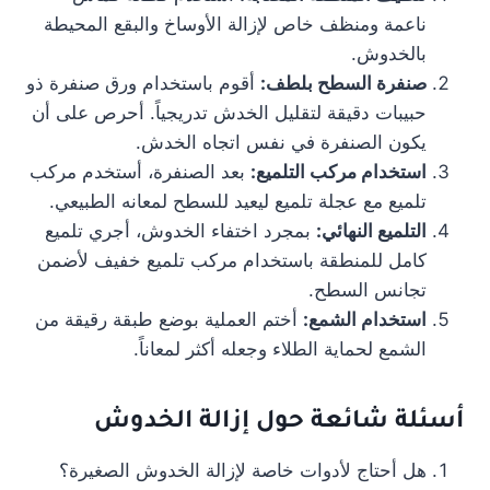
ناعمة ومنظف خاص لإزالة الأوساخ والبقع المحيطة
بالخدوش.
صنفرة السطح بلطف:
أقوم باستخدام ورق صنفرة ذو
حبيبات دقيقة لتقليل الخدش تدريجياً. أحرص على أن
يكون الصنفرة في نفس اتجاه الخدش.
استخدام مركب التلميع:
بعد الصنفرة، أستخدم مركب
تلميع مع عجلة تلميع ليعيد للسطح لمعانه الطبيعي.
التلميع النهائي:
بمجرد اختفاء الخدوش، أجري تلميع
كامل للمنطقة باستخدام مركب تلميع خفيف لأضمن
تجانس السطح.
استخدام الشمع:
أختم العملية بوضع طبقة رقيقة من
الشمع لحماية الطلاء وجعله أكثر لمعاناً.
أسئلة شائعة حول إزالة الخدوش
هل أحتاج لأدوات خاصة لإزالة الخدوش الصغيرة؟