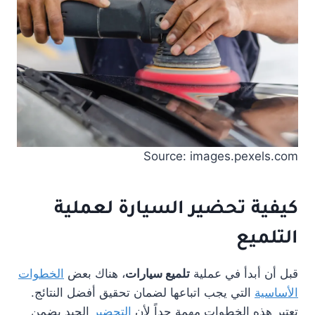
Source: images.pexels.com
كيفية تحضير السيارة لعملية
التلميع
قبل أن أبدأ في عملية
تلميع سيارات
، هناك بعض
الخطوات
الأساسية
التي يجب اتباعها لضمان تحقيق أفضل النتائج.
تعتبر هذه الخطوات مهمة جداً لأن
التحضير
الجيد يضمن