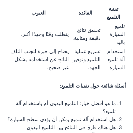
تقنية
الفائدة
العيوب
التلميع
تلميع
تحقيق نتائج
السيارة
يتطلب وقتًا وجهدًا أكبر.
دقيقة ومثالية.
باليد
استخدام
تسريع عملية
يحتاج إلى خبرة لتجنب التلف
آلة تلميع
التلميع وتوفير
الناتج عن استخدامه بشكل
السيارة
الجهد.
غير صحيح.
أسئلة شائعة حول تقنيات التلميع:
ما هو أفضل خيار: التلميع اليدوي أم باستخدام آلة
تلميع؟
هل استخدام آلة تلميع يمكن أن يؤذي سطح السيارة؟
هل هناك فارق في النتائج بين التلميع اليدوي