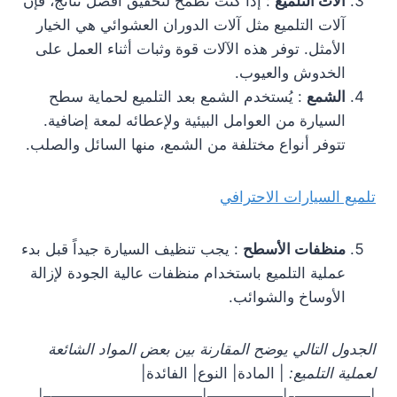
آلات التلميع
: إذا كنت تطمح لتحقيق أفضل نتائج، فإن
آلات التلميع مثل آلات الدوران العشوائي هي الخيار
الأمثل. توفر هذه الآلات قوة وثبات أثناء العمل على
الخدوش والعيوب.
الشمع
: يُستخدم الشمع بعد التلميع لحماية سطح
السيارة من العوامل البيئية ولإعطائه لمعة إضافية.
تتوفر أنواع مختلفة من الشمع، منها السائل والصلب.
تلميع السيارات الاحترافي
منظفات الأسطح
: يجب تنظيف السيارة جيداً قبل بدء
عملية التلميع باستخدام منظفات عالية الجودة لإزالة
الأوساخ والشوائب.
الجدول التالي يوضح المقارنة بين بعض المواد الشائعة
لعملية التلميع:
| المادة| النوع| الفائدة|