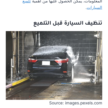
المعلومات، يمكن الحصول عليها من أهمية
تلميع
السيارات
.
تنظيف السيارة قبل التلميع
Source: images.pexels.com