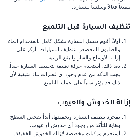
تلميعاً فعالاً وسلساً للسيارة.
تنظيف السيارة
قبل التلميع
أولاً، أقوم بغسل السيارة بشكل كامل باستخدام الماء
والصابون المخصص لتنظيف السيارات. أركز على
إزالة الأوساخ والغبار والبقع الزيتية.
بعد ذلك، أستخدم خرقة نظيفة لتجفيف السيارة جيداً.
يجب التأكد من عدم وجود أي قطرات ماء متبقية لأن
ذلك قد يؤثر سلباً على عملية التلميع.
إزالة الخدوش
والعيوب
بمجرد تنظيف السيارة وتجفيفها، أبدأ بفحص السطح
بعناية للتأكد من وجود أي خدوش أو عيوب.
أستخدم مركبات مخصصة لإزالة الخدوش الخفيفة.