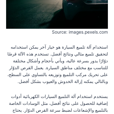
Source: images.pexels.com
استخدام آلة تلميع السيارة هو خيار آخر يمكن استخدامه
لتحقيق تلميع مثالي ونتائج أفضل. تستخدم هذه الآلة قرصًا
دوّارًا يدور بسرعة عالية، ويأتي بأحجام وأشكال مختلفة
للتناسب مع مختلف مناطق السيارة. يعمل القرص الدوّار
على تحريك مركب التلميع وتوزيعه بالتساوي على السطح،
وبالتالي يمكنه إزالة الخدوش والعيوب بشكل أفضل.
يستخدم استخدام آلة التلميع السيارات الكهربائية أدوات
إضافية للحصول على نتائج أفضل، مثل الوسادات الخاصة
بالتلميع والإشعاعات لضبط سرعة القرص الدوّار. يحتاج