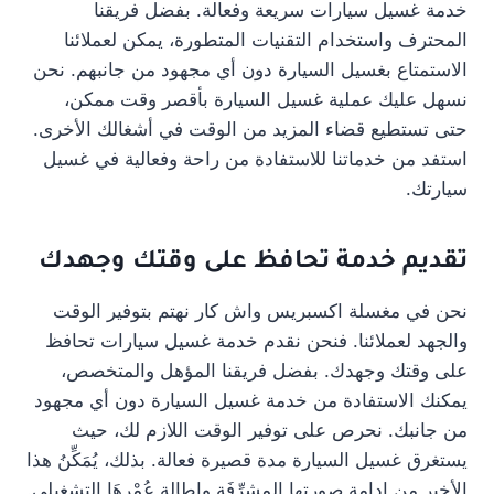
خدمة غسيل سيارات سريعة وفعالة. بفضل فريقنا
المحترف واستخدام التقنيات المتطورة، يمكن لعملائنا
الاستمتاع بغسيل السيارة دون أي مجهود من جانبهم. نحن
نسهل عليك عملية غسيل السيارة بأقصر وقت ممكن،
حتى تستطيع قضاء المزيد من الوقت في أشغالك الأخرى.
استفد من خدماتنا للاستفادة من راحة وفعالية في غسيل
سيارتك.
تقديم خدمة تحافظ على وقتك وجهدك
نحن في مغسلة اكسبريس واش كار نهتم بتوفير الوقت
والجهد لعملائنا. فنحن نقدم خدمة غسيل سيارات تحافظ
على وقتك وجهدك. بفضل فريقنا المؤهل والمتخصص،
يمكنك الاستفادة من خدمة غسيل السيارة دون أي مجهود
من جانبك. نحرص على توفير الوقت اللازم لك، حيث
يستغرق غسيل السيارة مدة قصيرة فعالة. بذلك، يُمَكِّنُ هذا
الأخير من إدامة صورتها المشرِّفَة وإطالة عُمْرِهَا التشغيلي.