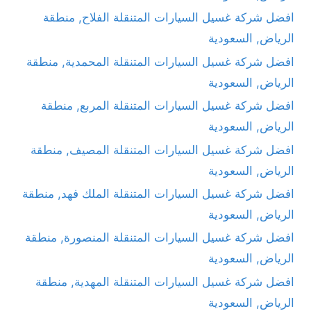
افضل شركة غسيل السيارات المتنقلة الفلاح, منطقة
الرياض, السعودية
افضل شركة غسيل السيارات المتنقلة المحمدية, منطقة
الرياض, السعودية
افضل شركة غسيل السيارات المتنقلة المربع, منطقة
الرياض, السعودية
افضل شركة غسيل السيارات المتنقلة المصيف, منطقة
الرياض, السعودية
افضل شركة غسيل السيارات المتنقلة الملك فهد, منطقة
الرياض, السعودية
افضل شركة غسيل السيارات المتنقلة المنصورة, منطقة
الرياض, السعودية
افضل شركة غسيل السيارات المتنقلة المهدية, منطقة
الرياض, السعودية