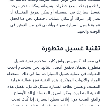
وقتك وجهدك. ببضع خطوات بسيطة، يمكنك حجز موعد
لغسيل سيارتك في المغسلة أو يمكن لفريق المغسلة أن
يصل إلى منزلك أو مكان عملك. باختصار، نحن هنا لجعل
عملية غسيل السيارة سهلة وبأقصى قدر من التوفير في
الوقت والجهد.
تقنية غسيل متطورة
في مغسلة اكسبريس واش كار، نستخدم تقنية غسيل
متطورة لضمان تحقيق أفضل النتائج. نحن نستخدم أحدث
التقنيات في عملية غسيل السيارات، بما في ذلك استخدام
المواد والأدوات المبتكرة. هذه التقنية تعزز فعالية عملية
التنظيف وتضمن نظافة السيارة بشكل شامل. بفضل هذه
التقنية المتطورة، يمكن لفريق المغسلة إزالة الأوساخ
والبقع الصعبة دون إتلاف سطح السيارة. إذا كُنتَ تبحث
عن خدمة غسيل سيارات محترفة باستخدام تقنية حديثة،