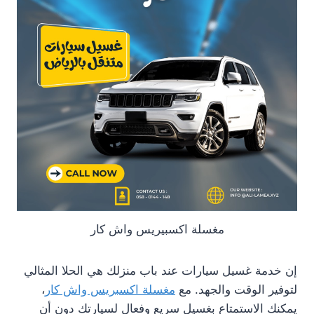
مغسلة اكسبيريس واش كار
إن خدمة غسيل سيارات عند باب منزلك هي الحلا المثالي
لتوفير الوقت والجهد. مع
مغسلة اكسبريس واش كار
،
يمكنك الاستمتاع بغسيل سريع وفعال لسيارتك دون أن