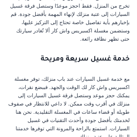
تخرج من المنزل. فقط احجز موعدًا وستصل فرقة غسيل
السيارات إلى عتبة منزلك لإنهاء المهمة بأفضل جودة. قم
بإخبارهم بأية تفاصيل خاصة تحتاج إلى التركيز عليها،
وستضمن مغسلة اكسبريس واش كار ألا تُغادر سيارتك
حتى تظهر نظافة رائعة.
خدمة غسيل سريعة ومريحة
مع خدمة غسيل السيارات عند باب منزلك، توفر مغسلة
اكسبريس واش كار لك الوقت والجهد. فببضع نقرات،
يمكنك حجز موعد وستصل فرقة غسيل السيارات إلى
منزلك في أقرب وقت ممكن. لا داعي للانتظار في صفوف
طويلة أو قضاء ساعات في المغسلة التقليدية. نحن هنا
لخدمتك بأفضل جودة وأحدث التقنيات في غسيل
السيارات. استمتع بالراحة والمرونة التي توفرها خدمتنا
المثالية على عتبة منزلك.