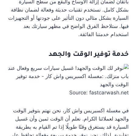
بأتقان لضمان إزالة الأوساخ والبقع من سطح السيارة
بشكل كامل. نستخدم تقنيات حديثة وفعالة لضمان نظافة
السيارة بشكل مثالي دون التأثير على جودتها أو التجهيزات
فيها. ستلاحظ الفرق الواضح في مظهر سيارتك بعد
استخدام خدمتنا الفائقة.
خدمة توفير الوقت والجهد
Source: fastcarwash.net
في مغسلة اكسبريس واش كار، نحن نهتم بتوفير الوقت
والجهد لعملائنا الكرام. نعلم أن الوقت ثمين وأن غسيل
السيارة قد يستغرق وقتًا طويلًا إذا تم القيام به بطريقة
تقليدية. لذلك، نحن نوفر خدمة سريعة وفعالة تحافظ على