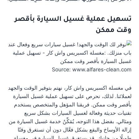
تسهيل عملية غسيل السيارة بأقصر
وقت ممكن
Source: www.alfares-clean.com
في مغسلة اكسبريس واش كار، نهتم بتوفير الوقت والجهد
لعملائنا. لذلك، نحرص على تسهيل عملية غسيل السيارة
بأقصر وقت ممكن. فريقنا المؤهل والمتخصص يستخدم
تقنيات حديثة وفعالة لغسيل السيارات بشكل سريع
ومثالي. بفضل هذا التوجه، يُمَكِّنُ خدمة غسيل السيارة من
إزالة الأوساخ والبقع بشكل فعَّال دون أن تستغرق وقتًا
طويلًا من جانبك. قد يستغرق غسيل السيارة في مغسلة