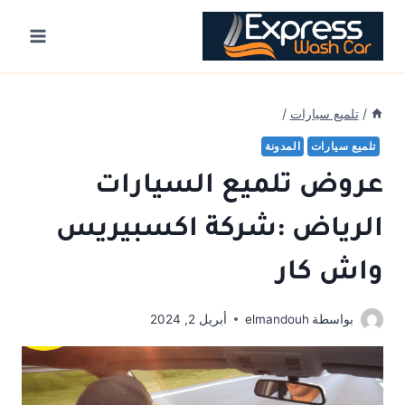
Ski
t
conten
/
تلميع سيارات
/
تلميع سيارات
المدونة
عروض تلميع السيارات
الرياض :شركة اكسبيريس
واش كار
بواسطة
elmandouh
أبريل 2, 2024