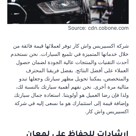
Source: cdn.cobone.com
شركة اكسبيريس واش كار توفر لعملائها قيمة فائقة من
خلال خدماتها المتميزة في تلميع السيارات. نحن نستخدم
أحدث التقنيات والمنتجات عالية الجودة لضمان حصول
العملاء على أفضل النتائج. بفضل فريقنا المحترف
والمتخصص، يمكننا تحويل مظهر سيارتك وجعلها تبدو
مثالية مرة أخرى. نحن نفهم أهمية سيارتك بالنسبة لك،
ولذا فإن رضا العميل هو أولويتنا. استعادة جمال سيارتك
وإضافة قيمة إلى استثمارك هو ما نسعى إليه في شركة
اكسبيريس واش كار.
إرشادات للحفاظ على لمعان