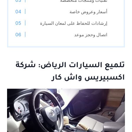
تقنيات ومنتجات متخصصة
أسعار وعروض خاصة
إرشادات للحفاظ على لمعان السيارة
اتصال وحجز موعد
تلميع السيارات
الرياض:
شركة
اكسبيريس واش كار