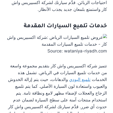
احتياجات الزبائن. قدِّم سيارتك لشركة اكسبيريس واش
كار واستمتع بلمعان جديد يجذب الأنظار.
خدمات تلميع السيارات المقدمة
Source: wataniya-riyadh.com
تتميز شركة اكسبيريس واش كار بتقديم مجموعة واسعة
من خدمات تلميع السيارات في الرياض. تشمل هذه
الخدمات
تلميع البودي
والدهانات، حيث يتم إزالة الخدوش
والعيوب واستعادة لون السيارة الأصلي. كما يتم تلميع
الزجاج والعجلات لإضفاء مظهر لامع ونظافة تامة. يتم
استخدام منتجات آمنة على سطح السيارة لضمان عدم
حدوث أي ضرر. قدِّم سيارتك لشركة اكسبيريس واش كار