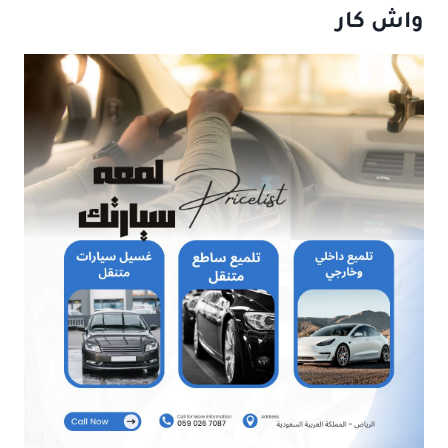
واش كار