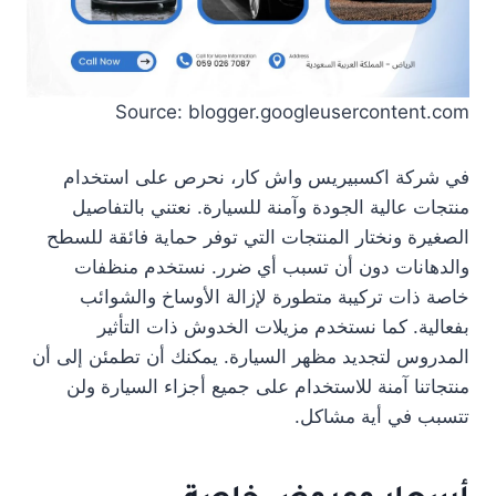
Source: blogger.googleusercontent.com
في شركة اكسبيريس واش كار، نحرص على استخدام
منتجات عالية الجودة وآمنة للسيارة. نعتني بالتفاصيل
الصغيرة ونختار المنتجات التي توفر حماية فائقة للسطح
والدهانات دون أن تسبب أي ضرر. نستخدم منظفات
خاصة ذات تركيبة متطورة لإزالة الأوساخ والشوائب
بفعالية. كما نستخدم مزيلات الخدوش ذات التأثير
المدروس لتجديد مظهر السيارة. يمكنك أن تطمئن إلى أن
منتجاتنا آمنة للاستخدام على جميع أجزاء السيارة ولن
تتسبب في أية مشاكل.