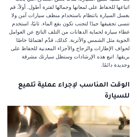
اتباعها للحفاظ على لمعانها وجمالها لفترة أطول. أولاً، قم
بغسل السيارة بانتظام باستخدام منظف سيارات آمن ولا
تنسى تجفيفها جيدًا لتجنب تكون بقع الماء. ثانيًا، استخدم
غطاء سيارة لحماية الدهانات من التلف الناتج عن العوامل
الجوية مثل الشمس والأتربة. كذلك، قدِّم اهتمامًا خاصًا
لحواف الإطارات والزجاج والأجزاء المعدنية للحفاظ على
بريقها. اتبع هذه الإرشادات وستظل سيارتك مشرقة
وجديدة دائمًا.
الوقت المناسب لإجراء عملية تلميع
للسيارة