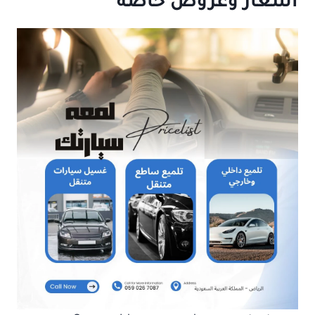
أسعار وعروض خاصة