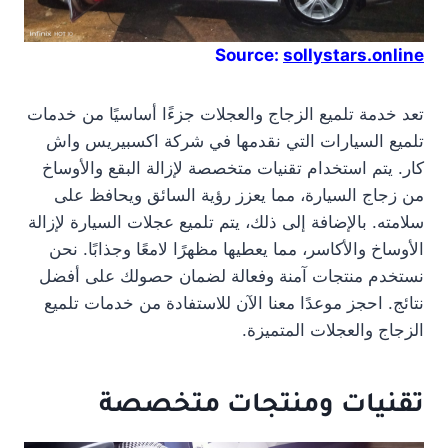
Source:
sollystars.online
تعد خدمة تلميع الزجاج والعجلات جزءًا أساسيًا من خدمات
تلميع السيارات التي نقدمها في شركة اكسبيريس واش
كار. يتم استخدام تقنيات متخصصة لإزالة البقع والأوساخ
من زجاج السيارة، مما يعزز رؤية السائق ويحافظ على
سلامته. بالإضافة إلى ذلك، يتم تلميع عجلات السيارة لإزالة
الأوساخ والأكاسر، مما يعطيها مظهرًا لامعًا وجذابًا. نحن
نستخدم منتجات آمنة وفعالة لضمان حصولك على أفضل
نتائج. احجز موعدًا معنا الآن للاستفادة من خدمات تلميع
الزجاج والعجلات المتميزة.
تقنيات ومنتجات متخصصة