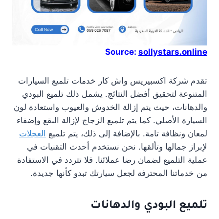
Source:
sollystars.online
تقدم شركة اكسبيريس واش كار خدمات تلميع السيارات
المتنوعة لتحقيق أفضل النتائج. يشمل ذلك تلميع البودي
والدهانات، حيث يتم إزالة الخدوش والعيوب واستعادة لون
السيارة الأصلي. كما يتم تلميع الزجاج لإزالة البقع وإضفاء
لمعان ونظافة تامة. بالإضافة إلى ذلك، يتم تلميع
العجلات
لإبراز جمالها وتألقها. نحن نستخدم أحدث التقنيات في
عملية التلميع لضمان رضا عملائنا. فلا تتردد في الاستفادة
من خدماتنا المحترفة لجعل سيارتك تبدو كأنها جديدة.
تلميع البودي والدهانات