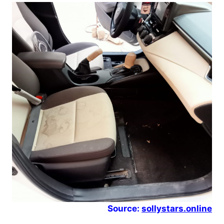
Source:
sollystars.online