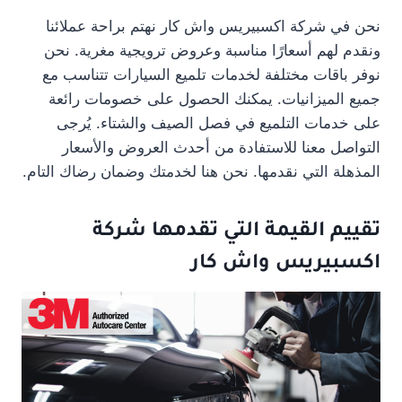
نحن في شركة اكسبيريس واش كار نهتم براحة عملائنا
ونقدم لهم أسعارًا مناسبة وعروض ترويجية مغرية. نحن
نوفر باقات مختلفة لخدمات تلميع السيارات تتناسب مع
جميع الميزانيات. يمكنك الحصول على خصومات رائعة
على خدمات التلميع في فصل الصيف والشتاء. يُرجى
التواصل معنا للاستفادة من أحدث العروض والأسعار
المذهلة التي نقدمها. نحن هنا لخدمتك وضمان رضاك التام.
تقييم القيمة التي تقدمها شركة
اكسبيريس واش كار