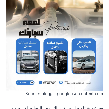
Source: blogger.googleusercontent.com
بعد عملية تلميع السيارة، هناك بعض النصائح التي يجب