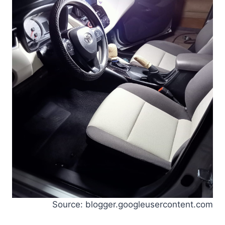
Source: blogger.googleusercontent.com