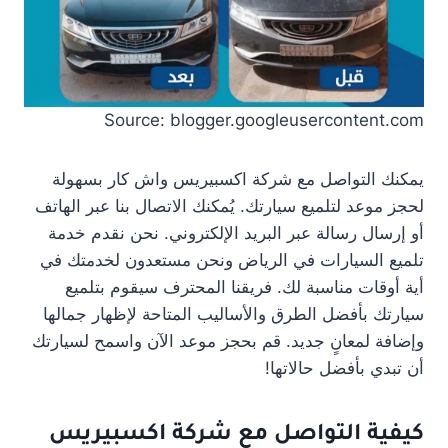
Source: blogger.googleusercontent.com
يمكنك التواصل مع شركة اكسبيريس واش كار بسهولة
لحجز موعد لتلميع سيارتك. يُمكنك الاتصال بنا عبر الهاتف
أو إرسال رسالة عبر البريد الإلكتروني. نحن نقدم خدمة
تلميع السيارات في الرياض ونحن مستعدون لخدمتك في
أية أوقات مناسبة لك. فريقنا المحترف سيقوم بتلميع
سيارتك بأفضل الطرق والأساليب المتاحة لإظهار جمالها
وإضافة لمعانٍ جديد. قم بحجز موعد الآن واسمح لسيارتك
أن تبدي بأفضل حالاتها!
كيفية التواصل مع شركة اكسبيريس