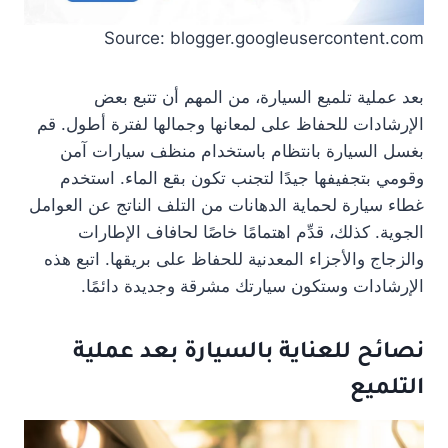
Source: blogger.googleusercontent.com
بعد عملية تلميع السيارة، من المهم أن تتبع بعض
الإرشادات للحفاظ على لمعانها وجمالها لفترة أطول. قم
بغسل السيارة بانتظام باستخدام منظف سيارات آمن
وقومي بتجفيفها جيدًا لتجنب تكون بقع الماء. استخدم
غطاء سيارة لحماية الدهانات من التلف الناتج عن العوامل
الجوية. كذلك، قدِّم اهتمامًا خاصًا لحافاف الإطارات
والزجاج والأجزاء المعدنية للحفاظ على بريقها. اتبع هذه
الإرشادات وستكون سيارتك مشرقة وجديدة دائمًا.
نصائح للعناية بالسيارة بعد عملية
التلميع