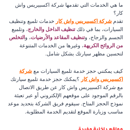
ما هي الخدمات التي تقدمها شركة اكسبيريس واش
كار؟
تقدم
شركة اكسبيريس واش كار
خدمات تلميع وتنظيف
السيارات، بما في ذلك
تنظيف الداخل والخارج
، وتلميع
الجسم والزجاج، و
تنظيف المقاعد والأرضيات
، و
التخلص
من الروائح الكريه
ة
، وغيرها من الخدمات المتنوعة
لتحسين مظهر سيارتك بشكل شامل.
كيف يمكنني حجز خدمة تلميع السيارات مع
شركة
اكسبيريس واش كار
؟يمكنك حجز خدمة تلميع سيارتك
مع شركة اكسبيريس واش كار عن طريق الاتصال
بالرقم الموجود على موقعهم الإلكتروني أو عبر تعبئة
نموذج الحجز المتاح. سيقوم فريق الشركة بتحديد موعد
مناسب وزيارة الموقع لتقديم الخدمة المطلوبة.
مواقع داخلية مفيدة