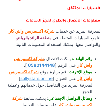
السيارات المتنقل
معلومات الاتصال والطرق لحجز الخدمات
لمعرفة المزيد عن خدمات
شركة اكسبيريس واش كار
لتلميع السيارات المتنقلة في
منطقة الرائد بالرياض
والتواصل معها، يمكنك استخدام المعلومات التالية:
رقم الهاتف:
يمكنك الاتصال ب
شركة اكسبيريس
واش كار
على الرقم [
0580144148
].
موقع الإنترنت
:
قم بزيارة موقع
شركة اكسبيريس
واش كار
على العنوان [
sollystars.online
]
لمعرفة المزيد من التفاصيل حول خدماتهم وعملية
الحجز.
وسائل التواصل الاجتماعي
:
يمكنك متابعة
شركة
اكسبيريس واش كار
على منصات التواصل