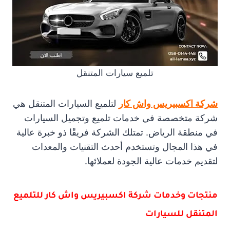
تلميع سيارات المتنقل
شركة اكسبيريس واش كار
لتلميع السيارات المتنقل هي
شركة متخصصة في خدمات تلميع وتجميل السيارات
في منطقة الرياض. تمتلك الشركة فريقًا ذو خبرة عالية
في هذا المجال وتستخدم أحدث التقنيات والمعدات
لتقديم خدمات عالية الجودة لعملائها.
منتجات وخدمات شركة اكسبيريس واش كار للتلميع
المتنقل للسيارات