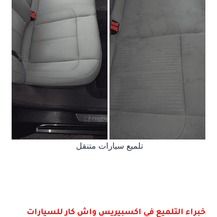
تلميع سيارات متنقل
خبراء التلميع في اكسبيريس واش كار للسيارات