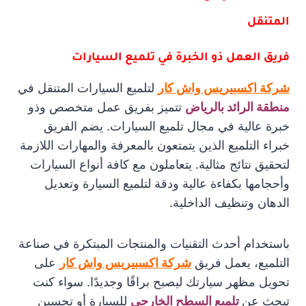
المتنقل
فريق العمل ذو الخبرة في تلميع السيارات
شركة اكسبيريس واش كار
لتلميع السيارات المتنقل في
منطقة الرائد بالرياض
تتميز بفريق عمل متخصص وذو
خبرة عالية في مجال تلميع السيارات. يضم الفريق
خبراء التلميع الذين يتمتعون بالمعرفة والمهارات اللازمة
لتحقيق نتائج مثالية. يتعاملون مع كافة أنواع السيارات
وأحجامها بكفاءة عالية ودقة لتلميع السيارة وتعديل
الدهان وتنظيف الداخلية.
باستخدام أحدث التقنيات والمنتجات المبتكرة في صناعة
التلميع، يعمل فريق
شركة اكسبيريس واش كار
على
تحويل مظهر سيارتك ليصبح براقًا وجديدًا. سواء كنت
تبحث عن
تلميع السطح الخارجي
للسيارة أو تحسين