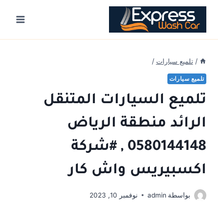
Ski
t
conten
/
تلميع سيارات
/
تلميع سيارات
تلميع السيارات المتنقل
الرائد منطقة الرياض
0580144148 , #شركة
اكسبيريس واش كار
بواسطة
admin
نوفمبر 10, 2023