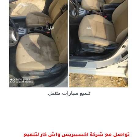
تلميع سيارات متنقل
تواصل مع شركة اكسبيريس واش كار لتلميع