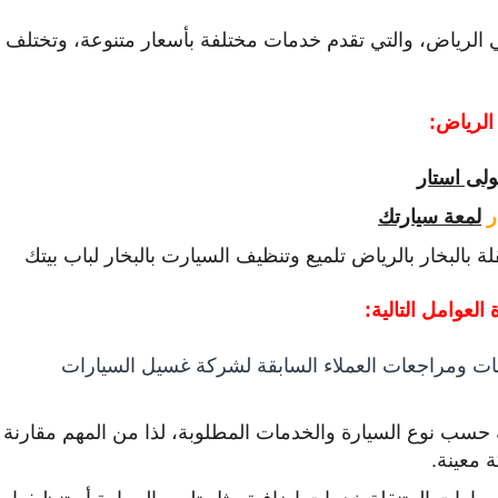
 الرياض، والتي تقدم خدمات مختلفة بأسعار متنوعة، وتختلف
الرياض:
لى استار
ر
لمعة سيارتك
البخار بالرياض تلميع وتنظيف السيارت بالبخار لباب بيتك
لعوامل التالية:
ات ومراجعات العملاء السابقة لشركة غسيل السيارات
حسب نوع السيارة والخدمات المطلوبة، لذا من المهم مقارنة
 معينة.
ات المتنقلة خدمات إضافية مثل تلميع السيارة أو تنظيفها