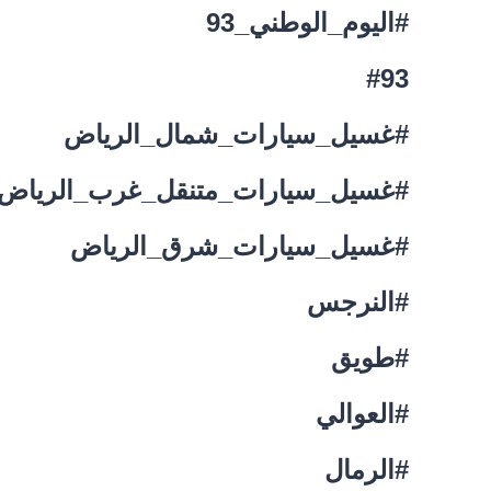
#اليوم_الوطني_93
#93
#غسيل_سيارات_شمال_الرياض
#غسيل_سيارات_متنقل_غرب_الرياض
#غسيل_سيارات_شرق_الرياض
#النرجس
#طويق
#العوالي
#الرمال