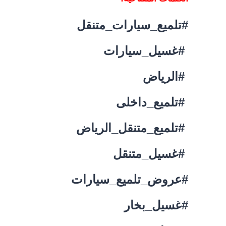
#تلميع_سيارات_متنقل
#غسيل_سيارات
#الرياض
#تلميع_داخلى
#تلميع_متنقل_الرياض
#غسيل_متنقل
#عروض_تلميع_سيارات
#غسيل_بخار