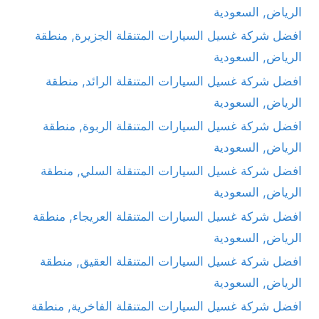
الرياض, السعودية
افضل شركة غسيل السيارات المتنقلة الجزيرة, منطقة
الرياض, السعودية
افضل شركة غسيل السيارات المتنقلة الرائد, منطقة
الرياض, السعودية
افضل شركة غسيل السيارات المتنقلة الربوة, منطقة
الرياض, السعودية
افضل شركة غسيل السيارات المتنقلة السلي, منطقة
الرياض, السعودية
افضل شركة غسيل السيارات المتنقلة العريجاء, منطقة
الرياض, السعودية
افضل شركة غسيل السيارات المتنقلة العقيق, منطقة
الرياض, السعودية
افضل شركة غسيل السيارات المتنقلة الفاخرية, منطقة