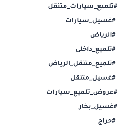
#تلميع_سيارات_متنقل
#غسيل_سيارات
#الرياض
#تلميع_داخلى
#تلميع_متنقل_الرياض
#غسيل_متنقل
#عروض_تلميع_سيارات
#غسيل_بخار
#حراج