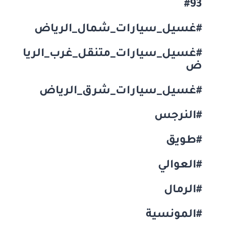
#93
#غسيل_سيارات_شمال_الرياض
#غسيل_سيارات_متنقل_غرب_الريا
ض
#غسيل_سيارات_شرق_الرياض
#النرجس
#طويق
#العوالي
#الرمال
#المونسية