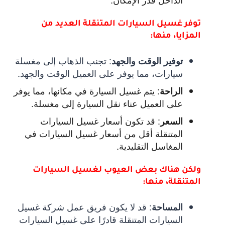
توفر غسيل السيارات المتنقلة العديد من
المزايا، منها:
:
تجنب الذهاب إلى مغسلة
توفير الوقت والجهد
سيارات، مما يوفر على العميل الوقت والجهد.
:
يتم غسيل السيارة في مكانها، مما يوفر
الراحة
على العميل عناء نقل السيارة إلى مغسلة.
:
قد تكون أسعار غسيل السيارات
السعر
المتنقلة أقل من أسعار غسيل السيارات في
المغاسل التقليدية.
ولكن هناك بعض العيوب لغسيل السيارات
المتنقلة، منها:
:
قد لا يكون فريق عمل شركة غسيل
المساحة
السيارات المتنقلة قادرًا على غسيل السيارات