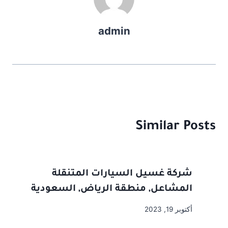
d
b
o
o
admin
n
o
k
Similar Posts
شركة غسيل السيارات المتنقلة
المشاعل, منطقة الرياض, السعودية
أكتوبر 19, 2023