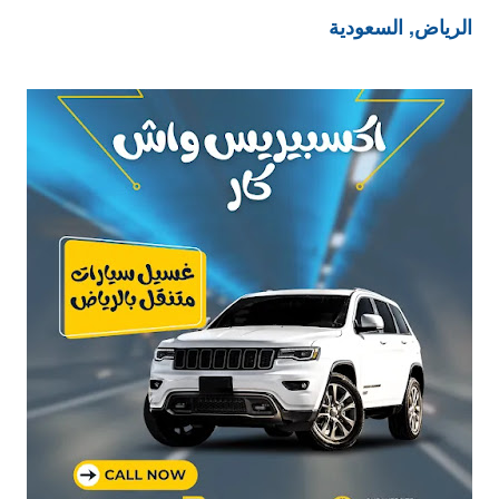
الرياض, السعودية