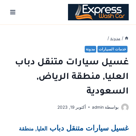
Ski
t
conten
/
مدونة
/
خدمات السيارات
مدونة
غسيل سيارات متنقل دباب
العليا, منطقة الرياض,
السعودية
بواسطة
admin
أكتوبر 19, 2023
غسيل سيارات متنقل دباب
العليا, منطقة