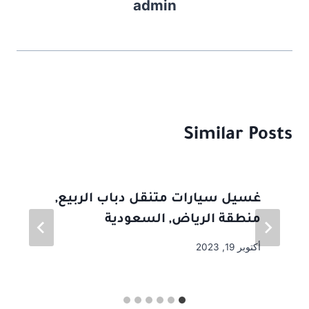
admin
n
o
k
Similar Posts
غسيل سيارات متنقل دباب الربيع,
منطقة الرياض, السعودية
أكتوبر 19, 2023