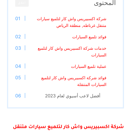
المحتوى
اغلاق
شركة اكسبيريس واش كار لتلميع سيارات
متنقل غرناطه, منطقة الرياض
فوائد تلميع السيارات
خدمات شركة اكسبيريس واش كار لتلميع
السيارات
عملية تلميع السيارات
فوائد شركة اكسبيريس واش كار لتلميع
السيارات المتنقلة
أفضل لاعب أسيوي لعام 2023
شركة اكسبيريس واش كار لتلميع سيارات متنقل