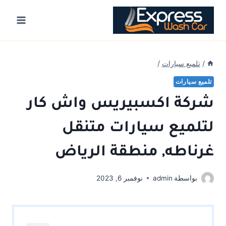
Ski
t
conten
/
تلميع سيارات
/
تلميع سيارات
شركة اكسبيريس واش كار
لتلميع سيارات متنقل
غرناطه, منطقة الرياض
بواسطة
admin
نوفمبر 6, 2023