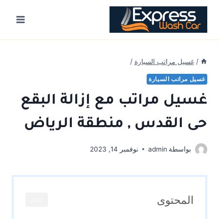
Ski
t
conten
/
غسيل مراتب السيارة
/
غسيل مراتب السيارة
غسيل مراتب مع إزالة البقع
حى القدس , منطقة الرياض
بواسطة
admin
نوفمبر 14, 2023
المحتوى
اغلاق