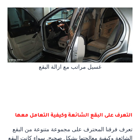
غسيل مراتب مع ازالة البقع
التعرف على البقع الشائعة وكيفية التعامل معها
تعرف فرقنا المحترف على مجموعة متنوعة من البقع
الشائعة وكيفية معالجتها بشكل صحيح. سواء كانت البقع