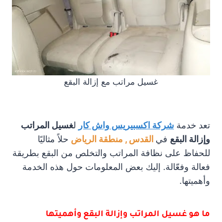
غسيل مراتب مع إزالة البقع
تعد خدمة
شركة اكسبيريس واش كار
ل
غسيل المراتب
وإزالة البقع
في
القدس , منطقة الرياض
حلاً مثاليًا
للحفاظ على نظافة المراتب والتخلص من البقع بطريقة
فعالة وفعّالة. إليك بعض المعلومات حول هذه الخدمة
وأهميتها.
ما هو غسيل المراتب وإزالة البقع وأهميتها