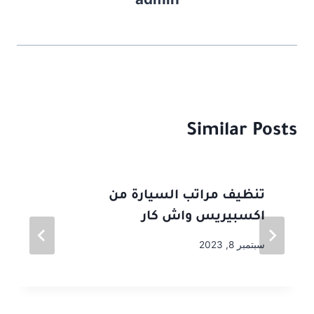
n
o
k
Similar Posts
تنظيف مراتب السيارة من
اكسبيريس واش كار
سبتمبر 8, 2023