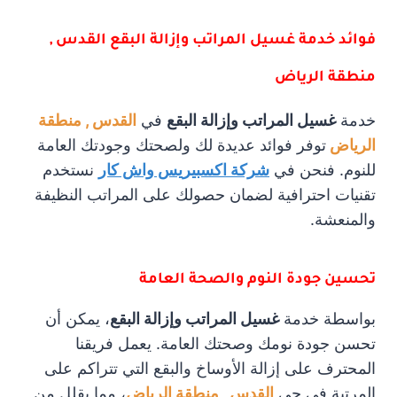
فوائد خدمة غسيل المراتب وإزالة البقع القدس ,
منطقة الرياض
خدمة
غسيل المراتب وإزالة البقع
في
القدس , منطقة
الرياض
توفر فوائد عديدة لك ولصحتك وجودتك العامة
للنوم. فنحن في
شركة اكسبيريس واش كار
نستخدم
تقنيات احترافية لضمان حصولك على المراتب النظيفة
والمنعشة.
تحسين جودة النوم والصحة العامة
بواسطة خدمة
غسيل المراتب وإزالة البقع
، يمكن أن
تحسن جودة نومك وصحتك العامة. يعمل فريقنا
المحترف على إزالة الأوساخ والبقع التي تتراكم على
المرتبة فى حى
القدس , منطقة الرياض
، مما يقلل من