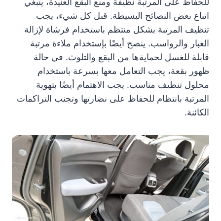
للحفاظ على المرتبة نظيفة ومنع البقع العنيدة، ينبغي
اتباع بعض النصائح البسيطة. قبل كل شيء، يجب
تنظيف المرتبة بشكل منتظم باستخدام فرشاة لإزالة
الغبار والرواسب. ينصح أيضًا بإستخدام ملاءة مرتبة
قابلة للغسل لحمايةها من البقع والتلوث. في حالة
ظهور بقعة، يجب التعامل معها بسرعة باستخدام
محلول تنظيف مناسب. يجب الاهتمام أيضًا بتهوية
المرتبة بانتظام للحفاظ على نضارتها وتجنب التراكمات
الكائنة.