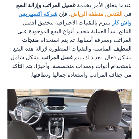
عندما يتعلق الأمر بخدمة
غسيل المراتب وإزالة البقع
فى
القدس , منطقة الرياض
، فإن
شركة اكسبيريس
واش كار
تلتزم بالتقنيات الاحترافية لتحقيق أفضل
النتائج. تبدأ العملية بتحديد أنواع البقع الموجودة على
المراتب ومعرفة أسبابها. ثم يتم استخدام
منتجات
التنظيف
المناسبة والتقنيات المتطورة لإزالة هذه البقع
بشكل فعال. بعد ذلك، يتم
غسل المراتب
بشكل شامل
باستخدام أدوات ومعدات متخصصة. وأخيرًا، يتم التأكد
من جفاف المراتب واستعادة جمالها ونظافتها.