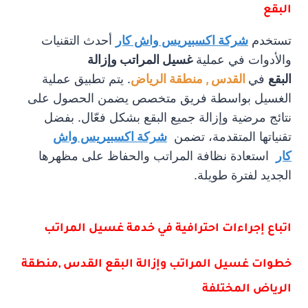
البقع
تستخدم
شركة اكسبيريس واش كار
أحدث التقنيات
والأدوات في عملية
غسيل المراتب وإزالة
البقع
في
القدس , منطقة الرياض
. يتم تطبيق عملية
الغسيل بواسطة فريق متخصص يضمن الحصول على
نتائج مرضية وإزالة جميع البقع بشكل فعّال. بفضل
تقنياتها المتقدمة، تضمن
شركة اكسبيريس واش
كار
استعادة نظافة المراتب والحفاظ على مظهرها
الجديد لفترة طويلة.
اتباع إجراءات احترافية في خدمة غسيل المراتب
خطوات غسيل المراتب وإزالة البقع القدس ,منطقة
الرياض المختلفة