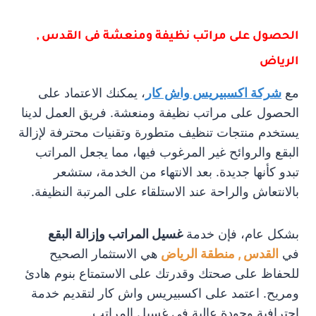
الحصول على مراتب نظيفة ومنعشة فى القدس ,
الرياض
مع
شركة اكسبيريس واش كار
، يمكنك الاعتماد على
الحصول على مراتب نظيفة ومنعشة. فريق العمل لدينا
يستخدم منتجات تنظيف متطورة وتقنيات محترفة لإزالة
البقع والروائح غير المرغوب فيها، مما يجعل المراتب
تبدو كأنها جديدة. بعد الانتهاء من الخدمة، ستشعر
بالانتعاش والراحة عند الاستلقاء على المرتبة النظيفة.
بشكل عام، فإن خدمة
غسيل المراتب وإزالة البقع
في
القدس , منطقة الرياض
هي الاستثمار الصحيح
للحفاظ على صحتك وقدرتك على الاستمتاع بنوم هادئ
ومريح. اعتمد على اكسبيريس واش كار لتقديم خدمة
احترافية وجودة عالية في غسيل المراتب.