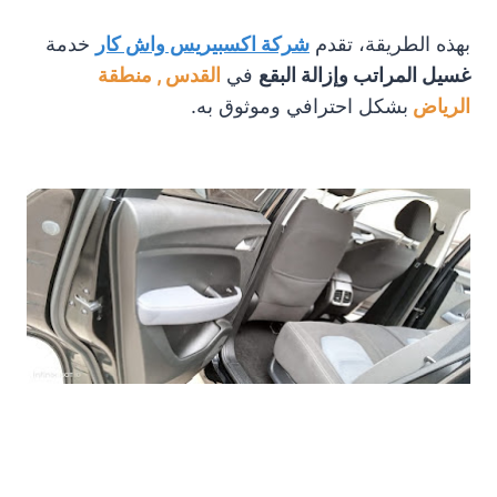
بهذه الطريقة، تقدم
شركة اكسبيريس واش كار
خدمة
غسيل المراتب وإزالة البقع
في
القدس , منطقة
الرياض
بشكل احترافي وموثوق به.