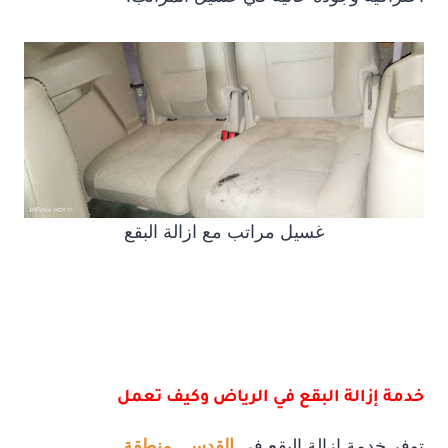
غسيل مراتب مع ازالة البقع
خدمة إزالة البقع في الرياض وكيف تعمل
توفر خدمة إزالة البقع في
القدس , منطقة