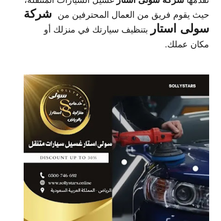
شركة
حيث يقوم فريق من العمال المحترفين من
سولى استار
بتنظيف سيارتك في منزلك أو
مكان عملك.