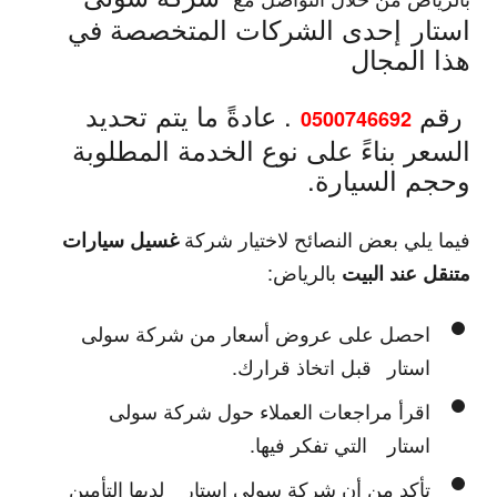
استار
إحدى الشركات المتخصصة في
هذا المجال
رقم
. عادةً ما يتم تحديد
0500746692
السعر بناءً على نوع الخدمة المطلوبة
وحجم السيارة.
فيما يلي بعض النصائح لاختيار شركة
غسيل سيارات
بالرياض:
متنقل عند البيت
احصل على عروض أسعار من
شركة سولى
استار
قبل اتخاذ قرارك.
اقرأ مراجعات العملاء حول
شركة سولى
استار
التي تفكر فيها.
تأكد من أن
شركة سولى استار
لديها التأمين