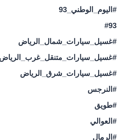
#اليوم_الوطني_93
#93
#غسيل_سيارات_شمال_الرياض
#غسيل_سيارات_متنقل_غرب_الرياض
#غسيل_سيارات_شرق_الرياض
#النرجس
#طويق
#العوالي
#الرمال