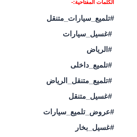
الكلمات المفتاحية:-
#تلميع_سيارات_متنقل
#غسيل_سيارات
#الرياض
#تلميع_داخلى
#تلميع_متنقل_الرياض
#غسيل_متنقل
#عروض_تلميع_سيارات
#غسيل_بخار