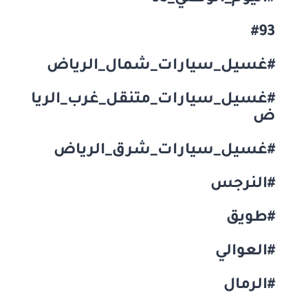
#93
#غسيل_سيارات_شمال_الرياض
#غسيل_سيارات_متنقل_غرب_الريا
ض
#غسيل_سيارات_شرق_الرياض
#النرجس
#طويق
#العوالي
#الرمال