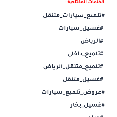
الكلمات المفتاحية:-
#تلميع_سيارات_متنقل
#غسيل_سيارات
#الرياض
#تلميع_داخلى
#تلميع_متنقل_الرياض
#غسيل_متنقل
#عروض_تلميع_سيارات
#غسيل_بخار